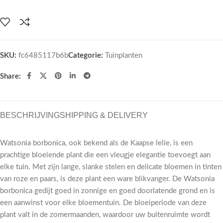
SKU:
fc6485117b6b
Categorie:
Tuinplanten
Share:
BESCHRIJVING
SHIPPING & DELIVERY
Watsonia borbonica, ook bekend als de Kaapse lelie, is een
prachtige bloeiende plant die een vleugje elegantie toevoegt aan
elke tuin. Met zijn lange, slanke stelen en delicate bloemen in tinten
van roze en paars, is deze plant een ware blikvanger. De Watsonia
borbonica gedijt goed in zonnige en goed doorlatende grond en is
een aanwinst voor elke bloementuin. De bloeiperiode van deze
plant valt in de zomermaanden, waardoor uw buitenruimte wordt