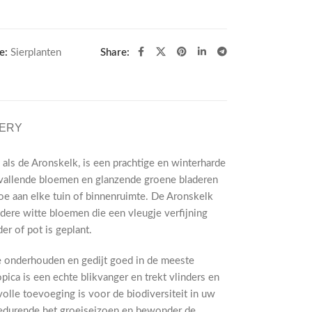
e:
Sierplanten
Share:
VERY
als de Aronskelk, is een prachtige en winterharde
 opvallende bloemen en glanzende groene bladeren
toe aan elke tuin of binnenruimte. De Aronskelk
dere witte bloemen die een vleugje verfijning
er of pot is geplant.
te onderhouden en gedijt goed in de meeste
ica is een echte blikvanger en trekt vlinders en
olle toevoeging is voor de biodiversiteit in uw
gedurende het groeiseizoen en bewonder de