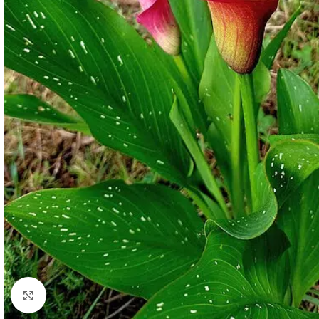
Click to enlarge