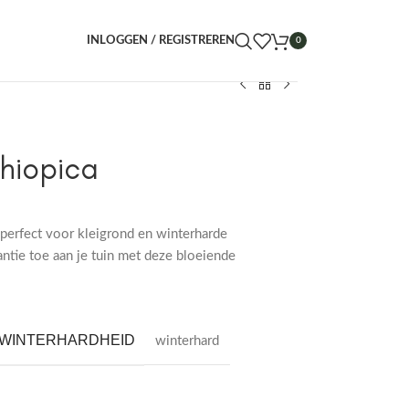
INLOGGEN / REGISTREREN
0
hiopica
 perfect voor kleigrond en winterharde
tie toe aan je tuin met deze bloeiende
WINTERHARDHEID
winterhard