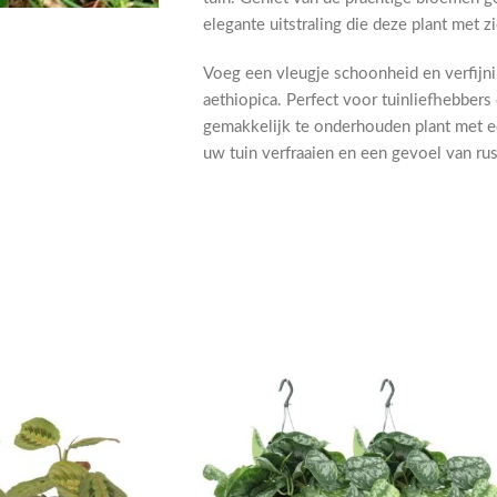
elegante uitstraling die deze plant met 
Voeg een vleugje schoonheid en verfijn
aethiopica. Perfect voor tuinliefhebbers
gemakkelijk te onderhouden plant met ee
uw tuin verfraaien en een gevoel van rus