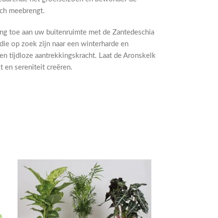
zich meebrengt.
ing toe aan uw buitenruimte met de Zantedeschia
 die op zoek zijn naar een winterharde en
n tijdloze aantrekkingskracht. Laat de Aronskelk
t en sereniteit creëren.