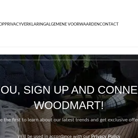
OP
PRIVACYVERKLARING
ALGEMENE VOORWAARDEN
CONTACT
YOU, SIGN UP AND CONNE
WOODMART!
e the first to learn about our latest trends and get exclusive offe
Will be used in accordance with our
Privacy Policy