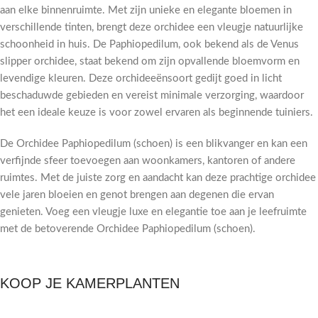
aan elke binnenruimte. Met zijn unieke en elegante bloemen in
verschillende tinten, brengt deze orchidee een vleugje natuurlijke
schoonheid in huis. De Paphiopedilum, ook bekend als de Venus
slipper orchidee, staat bekend om zijn opvallende bloemvorm en
levendige kleuren. Deze orchideeënsoort gedijt goed in licht
beschaduwde gebieden en vereist minimale verzorging, waardoor
het een ideale keuze is voor zowel ervaren als beginnende tuiniers.
De Orchidee Paphiopedilum (schoen) is een blikvanger en kan een
verfijnde sfeer toevoegen aan woonkamers, kantoren of andere
ruimtes. Met de juiste zorg en aandacht kan deze prachtige orchidee
vele jaren bloeien en genot brengen aan degenen die ervan
genieten. Voeg een vleugje luxe en elegantie toe aan je leefruimte
met de betoverende Orchidee Paphiopedilum (schoen).
KOOP JE KAMERPLANTEN