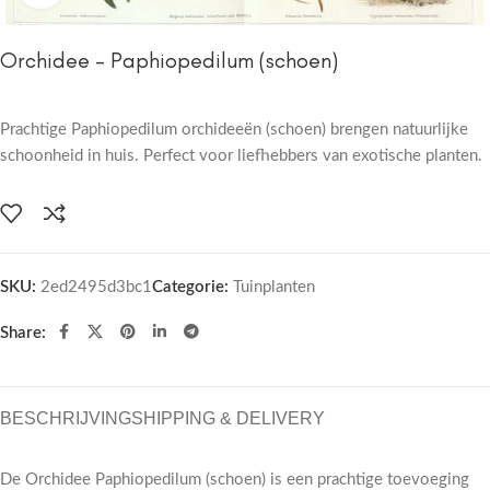
Orchidee – Paphiopedilum (schoen)
Prachtige Paphiopedilum orchideeën (schoen) brengen natuurlijke
schoonheid in huis. Perfect voor liefhebbers van exotische planten.
SKU:
2ed2495d3bc1
Categorie:
Tuinplanten
Share:
BESCHRIJVING
SHIPPING & DELIVERY
De Orchidee Paphiopedilum (schoen) is een prachtige toevoeging