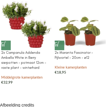
2x Campanula Addenda
2x Maranta Fascinator –
Ambella White in Berry
Pijlwortel – 20cm – ø12
sierpotten – potmaat 12cm –
vaste plant – winterhard
Kleine kamerplanten
€
18,95
Middelgrote kamerplanten
€
32,99
Afbeelding credits