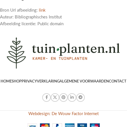
Bron Url afbeelding:
link
Auteur: Bibliographisches Institut
Afbeelding licentie: Public domain
HOME
SHOP
PRIVACYVERKLARING
ALGEMENE VOORWAARDEN
CONTACT
Webdesign: De Wouw Factor Internet