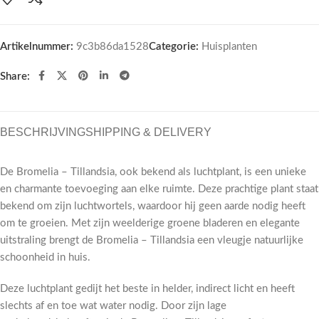
Artikelnummer:
9c3b86da1528
Categorie:
Huisplanten
Share:
BESCHRIJVING
SHIPPING & DELIVERY
De Bromelia – Tillandsia, ook bekend als luchtplant, is een unieke
en charmante toevoeging aan elke ruimte. Deze prachtige plant staat
bekend om zijn luchtwortels, waardoor hij geen aarde nodig heeft
om te groeien. Met zijn weelderige groene bladeren en elegante
uitstraling brengt de Bromelia – Tillandsia een vleugje natuurlijke
schoonheid in huis.
Deze luchtplant gedijt het beste in helder, indirect licht en heeft
slechts af en toe wat water nodig. Door zijn lage