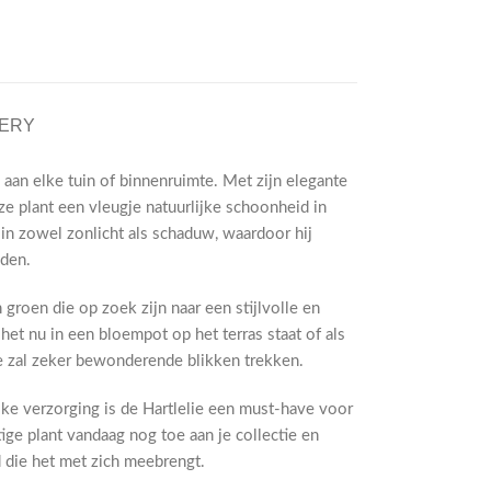
VERY
 aan elke tuin of binnenruimte. Met zijn elegante
e plant een vleugje natuurlijke schoonheid in
 in zowel zonlicht als schaduw, waardoor hij
uden.
 groen die op zoek zijn naar een stijlvolle en
het nu in een bloempot op het terras staat of als
e zal zeker bewonderende blikken trekken.
jke verzorging is de Hartlelie een must-have voor
ige plant vandaag nog toe aan je collectie en
 die het met zich meebrengt.