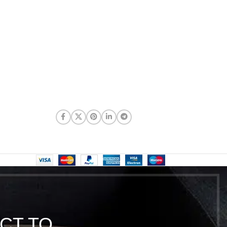
CT TO