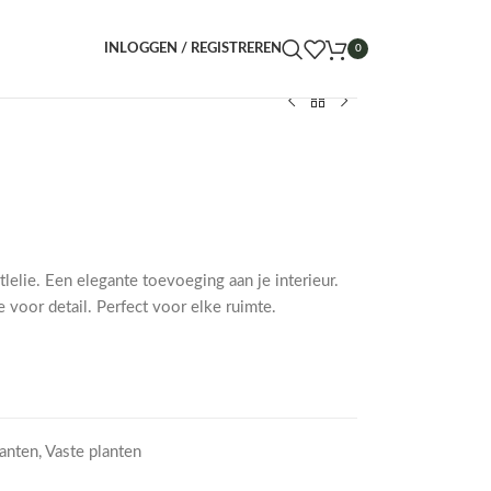
INLOGGEN / REGISTREREN
0
elie. Een elegante toevoeging aan je interieur.
voor detail. Perfect voor elke ruimte.
lanten
,
Vaste planten