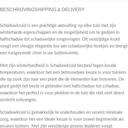
BESCHRIJVING
SHIPPING & DELIVERY
Schaduwkruid is een prachtige aanvulling op elke tuin met zijn
winterharde eigenschappen en de mogelijkheid om te gedijen in
halfschaduw tot schaduwrijke omgevingen. Dit veelzijdige kruid
voegt een vleugje elegantie toe aan schaduwrijke hoekjes en brengt
een rustgevende sfeer in uw buitenruimte.
Met zijn winterhardheid is Schaduwkruid bestand tegen koude
temperaturen, waardoor het een betrouwbare keuze is voor tuiniers
die op zoek zijn naar een plant die de elementen kan trotseren. De
plant gedijt het beste in gebieden met halfschaduw tot schaduw,
waardoor het perfect is voor plekken in de tuin die niet veel direct
zonlicht ontvangen.
Schaduwkruid is gemakkelijk te onderhouden en vereist minimale
zorg, waardoor het een ideale keuze is voor zowel beginnende als
ervaren tuiniers. Met zijn weelderige groene bladeren voegt