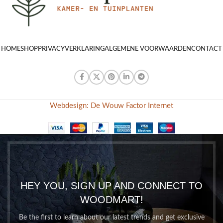
HOME
SHOP
PRIVACYVERKLARING
ALGEMENE VOORWAARDEN
CONTACT
Webdesign: De Wouw Factor Internet
HEY YOU, SIGN UP AND CONNECT TO
WOODMART!
Be the first to learn about our latest trends and get exclusive