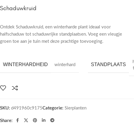
Schaduwkruid
Ontdek Schaduwkruid, een winterharde plant ideaal voor
halfschaduw tot schaduwrijke standplaatsen. Voeg een vleugje
groen toe aan je tuin met deze prachtige toevoeging.
WINTERHARDHEID
STANDPLAATS
winterhard
SKU:
d491960c9175
Categorie:
Sierplanten
Share: