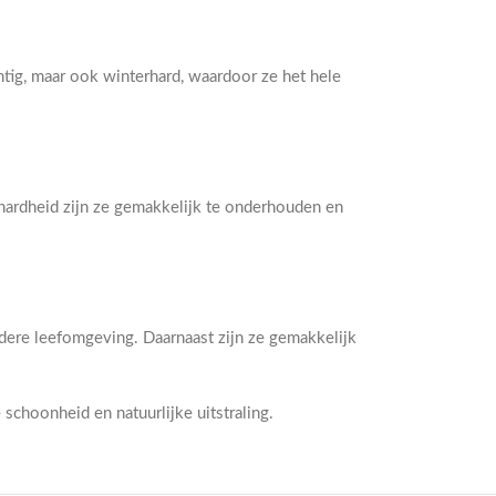
htig, maar ook winterhard, waardoor ze het hele
hardheid zijn ze gemakkelijk te onderhouden en
dere leefomgeving. Daarnaast zijn ze gemakkelijk
choonheid en natuurlijke uitstraling.