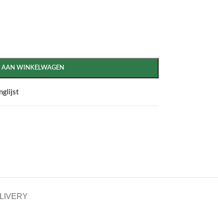
 AAN WINKELWAGEN
glijst
ELIVERY