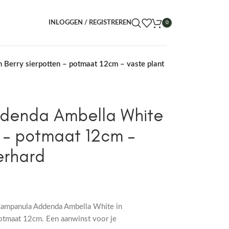
INLOGGEN / REGISTREREN
0
 Berry sierpotten – potmaat 12cm – vaste plant
denda Ambella White
n – potmaat 12cm –
erhard
 Campanula Addenda Ambella White in
potmaat 12cm. Een aanwinst voor je