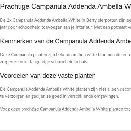
Prachtige Campanula Addenda Ambella Whi
De 2x Campanula Addenda Ambella White in Berry sierpotten zijn een
jaar door schoonheid toevoegen aan je interieur. Met een potmaat v
Kenmerken van de Campanula Addenda Ambel
Deze Campanula planten zijn bekend om hun witte bloemen die een vl
zorgen ze voor langdurige schoonheid in huis.
Voordelen van deze vaste planten
De Campanula Addenda Ambella White planten zijn niet alleen decora
te verzorgen en gedijen ze goed in verschillende omgevingen.
Voeg deze prachtige Campanula Addenda Ambella White planten toe aan