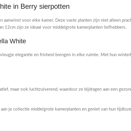
te in Berry sierpotten
 aanwinst voor elke kamer. Deze vaste planten zijn niet alleen prac
an 12cm zijn ze ideaal voor middelgrote kamerplanten liefhebbers.
la White
eugje elegantie en frisheid brengen in elke ruimte. Met hun winter
tief, maar ook luchtzuiverend, waardoor ze bijdragen aan een gezon
 je collectie middelgrote kamerplanten en geniet van hun tijdloze s