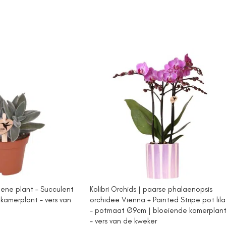
oene plant – Succulent
Kolibri Orchids | paarse phalaenopsis
kamerplant – vers van
orchidee Vienna + Painted Stripe pot lila
– potmaat Ø9cm | bloeiende kamerplan
– vers van de kweker