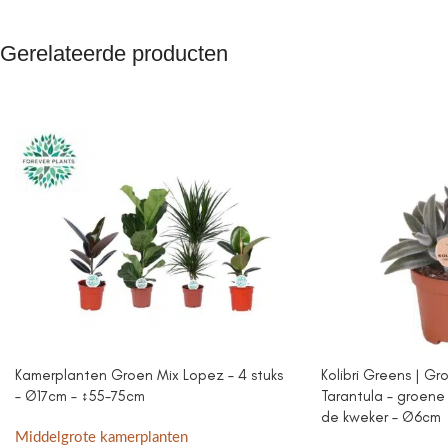
Gerelateerde producten
Kamerplanten Groen Mix Lopez – 4 stuks
Kolibri Greens | Gr
– Ø17cm – ↕55-75cm
Tarantula – groene 
de kweker – Ø6cm
Middelgrote kamerplanten