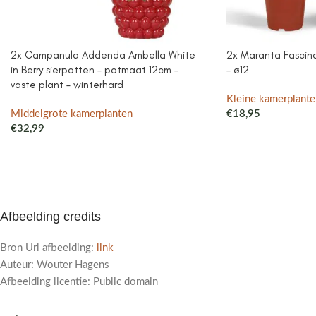
2x Campanula Addenda Ambella White
2x Maranta Fascinat
in Berry sierpotten – potmaat 12cm –
– ø12
vaste plant – winterhard
Kleine kamerplante
Middelgrote kamerplanten
€
18,95
€
32,99
Afbeelding credits
Bron Url afbeelding:
link
Auteur: Wouter Hagens
Afbeelding licentie: Public domain