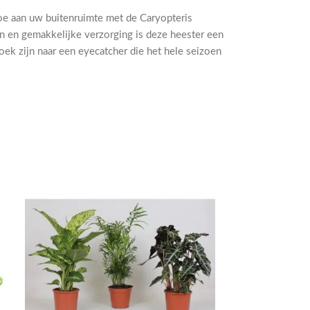
oe aan uw buitenruimte met de Caryopteris
n en gemakkelijke verzorging is deze heester een
oek zijn naar een eyecatcher die het hele seizoen