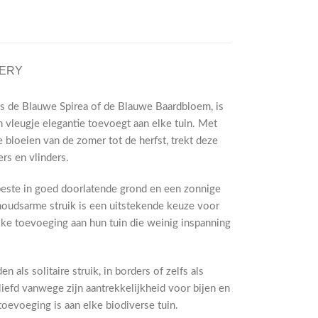
VERY
ls de Blauwe Spirea of de Blauwe Baardbloem, is
en vleugje elegantie toevoegt aan elke tuin. Met
 bloeien van de zomer tot de herfst, trekt deze
rs en vlinders.
beste in goed doorlatende grond en een zonnige
houdsarme struik is een uitstekende keuze voor
rijke toevoeging aan hun tuin die weinig inspanning
 als solitaire struik, in borders of zelfs als
iefd vanwege zijn aantrekkelijkheid voor bijen en
oevoeging is aan elke biodiverse tuin.