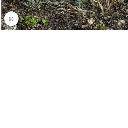
Click to enlarge