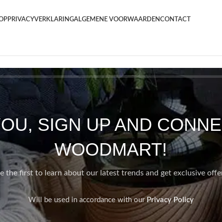
OP
PRIVACYVERKLARING
ALGEMENE VOORWAARDEN
CONTACT
YOU, SIGN UP AND CONNE
WOODMART!
e the first to learn about our latest trends and get exclusive offe
Will be used in accordance with our
Privacy Policy