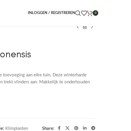
INLOGGEN / REGISTREREN
0
onensis
e toevoeging aan elke tuin. Deze winterharde
n trekt vlinders aan. Makkelijk te onderhouden
e:
Klimplanten
Share: