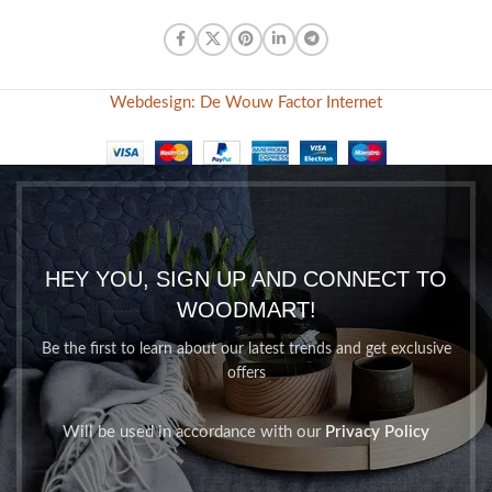
Webdesign: De Wouw Factor Internet
HEY YOU, SIGN UP AND CONNECT TO
WOODMART!
Be the first to learn about our latest trends and get exclusive
offers
Will be used in accordance with our
Privacy Policy