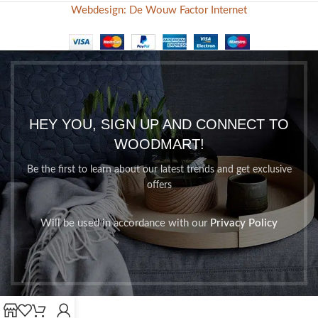
Webdesign: De Wouw Factor Internet
HEY YOU, SIGN UP AND CONNECT TO
WOODMART!
Be the first to learn about our latest trends and get exclusive
offers
Will be used in accordance with our
Privacy Policy