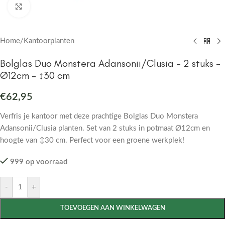
Click to enlarge
Home
/
Kantoorplanten
Bolglas Duo Monstera Adansonii/Clusia – 2 stuks –
Ø12cm – ↕30 cm
€
62,95
Verfris je kantoor met deze prachtige Bolglas Duo Monstera
Adansonii/Clusia planten. Set van 2 stuks in potmaat Ø12cm en
hoogte van ↕30 cm. Perfect voor een groene werkplek!
999 op voorraad
-
+
TOEVOEGEN AAN WINKELWAGEN