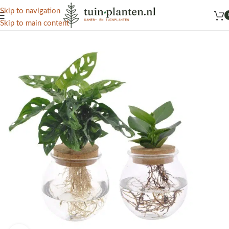
Het grootste aanbod kamer- en tuinplanten
Skip to navigation
Skip to main content