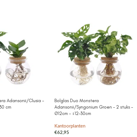
ra Adansonii/Clusia –
Bolglas Duo Monstera
↕30 cm
Adansonii/Syngonium Groen – 2 stuks –
Ø12cm – ↕12-30cm
Kantoorplanten
€
62,95