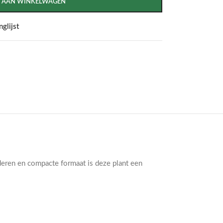
 AAN WINKELWAGEN
glijst
eren en compacte formaat is deze plant een