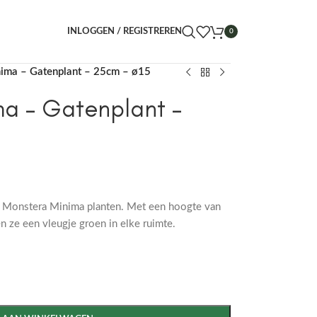
INLOGGEN / REGISTREREN
0
ima – Gatenplant – 25cm – ø15
ma – Gatenplant –
2x Monstera Minima planten. Met een hoogte van
 ze een vleugje groen in elke ruimte.