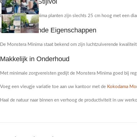
Compact en Stijlvol
Deze Monstera Minima planten zijn slechts 25 cm hoog met een diam
Luchtzuiverende Eigenschappen
De Monstera Minima staat bekend om zijn luchtzuiverende kwaliteit
Makkelijk in Onderhoud
Met minimale zorgvereisten gedijt de Monstera Minima goed bij rege
Voeg een vleugje variatie toe aan uw kantoor met de
Kokodama Mon
Haal de natuur naar binnen en verhoog de productiviteit in uw we