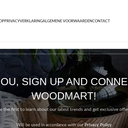
OP
PRIVACYVERKLARING
ALGEMENE VOORWAARDEN
CONTACT
YOU, SIGN UP AND CONNE
WOODMART!
e the first to learn about our latest trends and get exclusive offe
Will be used in accordance with our
Privacy Policy