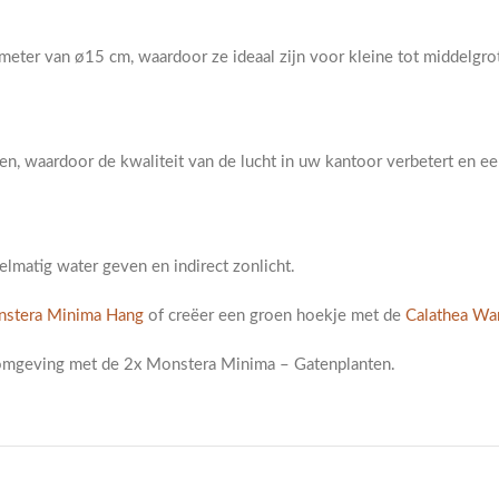
eter van ø15 cm, waardoor ze ideaal zijn voor kleine tot middelgro
en, waardoor de kwaliteit van de lucht in uw kantoor verbetert en
lmatig water geven en indirect zonlicht.
stera Minima Hang
of creëer een groen hoekje met de
Calathea Wa
rkomgeving met de 2x Monstera Minima – Gatenplanten.