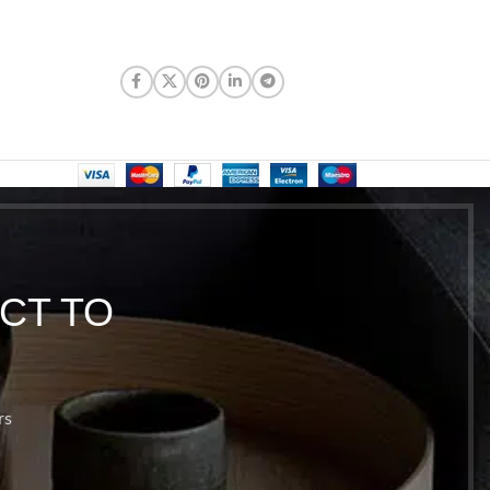
CT TO
rs