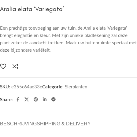
Aralia elata ‘Variegata’
Een prachtige toevoeging aan uw tuin, de Aralia elata ‘Variegata’
brengt elegantie en kleur. Met zijn unieke bladtekening zal deze
plant zeker de aandacht trekken. Maak uw buitenruimte speciaal met
deze bijzondere variëteit.
SKU:
e355c64ae33e
Categorie:
Sierplanten
Share:
BESCHRIJVING
SHIPPING & DELIVERY