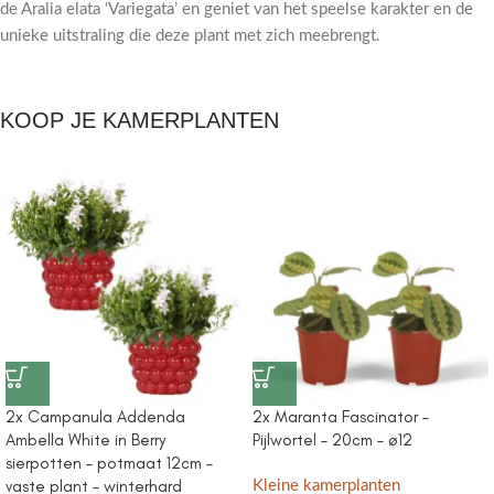
de Aralia elata ‘Variegata’ en geniet van het speelse karakter en de
unieke uitstraling die deze plant met zich meebrengt.
KOOP JE KAMERPLANTEN
2x Campanula Addenda
2x Maranta Fascinator –
Ambella White in Berry
Pijlwortel – 20cm – ø12
sierpotten – potmaat 12cm –
vaste plant – winterhard
Kleine kamerplanten