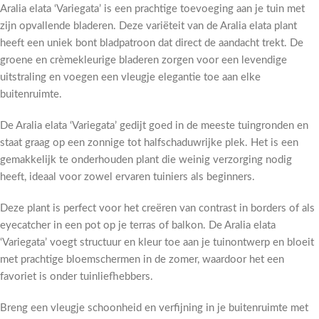
Aralia elata ‘Variegata’ is een prachtige toevoeging aan je tuin met
zijn opvallende bladeren. Deze variëteit van de Aralia elata plant
heeft een uniek bont bladpatroon dat direct de aandacht trekt. De
groene en crèmekleurige bladeren zorgen voor een levendige
uitstraling en voegen een vleugje elegantie toe aan elke
buitenruimte.
De Aralia elata ‘Variegata’ gedijt goed in de meeste tuingronden en
staat graag op een zonnige tot halfschaduwrijke plek. Het is een
gemakkelijk te onderhouden plant die weinig verzorging nodig
heeft, ideaal voor zowel ervaren tuiniers als beginners.
Deze plant is perfect voor het creëren van contrast in borders of als
eyecatcher in een pot op je terras of balkon. De Aralia elata
‘Variegata’ voegt structuur en kleur toe aan je tuinontwerp en bloeit
met prachtige bloemschermen in de zomer, waardoor het een
favoriet is onder tuinliefhebbers.
Breng een vleugje schoonheid en verfijning in je buitenruimte met