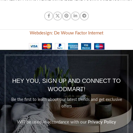
Webdesign: De Wouw Factor Internet
HEY YOU, SIGN UP AND CONNECT TO
WOODMART!
Be the first to learn about our latest trends and get exclusive
offers
Will be used in accordance with our
Privacy Policy