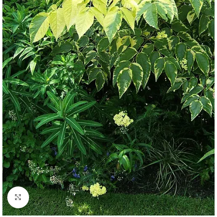
Click to enlarge