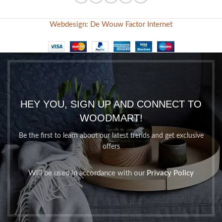
Webdesign: De Wouw Factor Internet
HEY YOU, SIGN UP AND CONNECT TO
WOODMART!
Be the first to learn about our latest trends and get exclusive
offers
Will be used in accordance with our
Privacy Policy