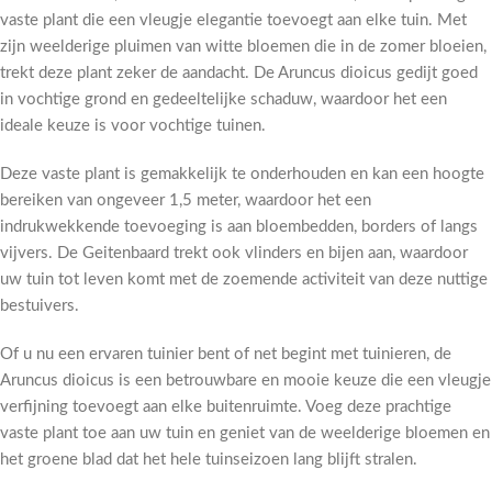
vaste plant die een vleugje elegantie toevoegt aan elke tuin. Met
zijn weelderige pluimen van witte bloemen die in de zomer bloeien,
trekt deze plant zeker de aandacht. De Aruncus dioicus gedijt goed
in vochtige grond en gedeeltelijke schaduw, waardoor het een
ideale keuze is voor vochtige tuinen.
Deze vaste plant is gemakkelijk te onderhouden en kan een hoogte
bereiken van ongeveer 1,5 meter, waardoor het een
indrukwekkende toevoeging is aan bloembedden, borders of langs
vijvers. De Geitenbaard trekt ook vlinders en bijen aan, waardoor
uw tuin tot leven komt met de zoemende activiteit van deze nuttige
bestuivers.
Of u nu een ervaren tuinier bent of net begint met tuinieren, de
Aruncus dioicus is een betrouwbare en mooie keuze die een vleugje
verfijning toevoegt aan elke buitenruimte. Voeg deze prachtige
vaste plant toe aan uw tuin en geniet van de weelderige bloemen en
het groene blad dat het hele tuinseizoen lang blijft stralen.