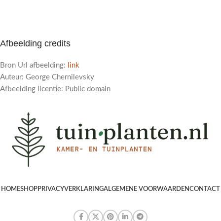
Afbeelding credits
Bron Url afbeelding:
link
Auteur: George Chernilevsky
Afbeelding licentie: Public domain
HOME
SHOP
PRIVACYVERKLARING
ALGEMENE VOORWAARDEN
CONTACT