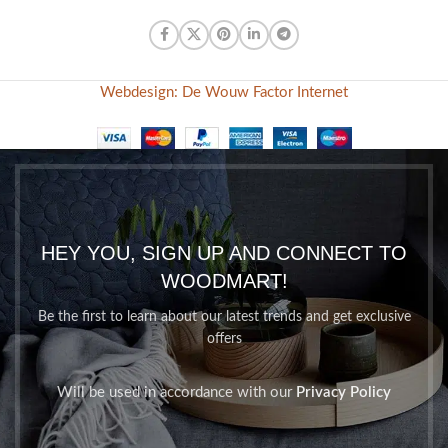
Webdesign: De Wouw Factor Internet
HEY YOU, SIGN UP AND CONNECT TO
WOODMART!
Be the first to learn about our latest trends and get exclusive
offers
Will be used in accordance with our
Privacy Policy