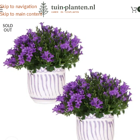
Het grootste aanbod kamer- en tuinplanten
Skip to navigation
Skip to main content
SOLD
OUT