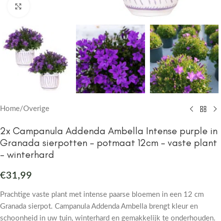
Click to enlarge
Home
/
Overige
2x Campanula Addenda Ambella Intense purple in
Granada sierpotten – potmaat 12cm – vaste plant
– winterhard
€
31,99
Prachtige vaste plant met intense paarse bloemen in een 12 cm
Granada sierpot. Campanula Addenda Ambella brengt kleur en
schoonheid in uw tuin, winterhard en gemakkelijk te onderhouden.