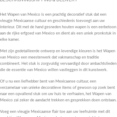
Het Wapen van Mexico is een prachtig decoratief stuk dat een
vleugje Mexicaanse cultuur en geschiedenis toevoegt aan uw
interieur. Dit met de hand gesneden houten wapen is een eerbetoon
aan de rijke erfgoed van Mexico en dient als een uniek pronkstuk in
elke kamer.
Met zijn gedetailleerde ontwerp en levendige kleuren is het Wapen
van Mexico een meesterwerk dat vakmanschap en traditie
combineert. Het stuk is zorgvuldig vervaardigd door ambachtslieden
die de essentie van Mexico willen vastleggen in dit kunstwerk.
Of u nu een liefhebber bent van Mexicaanse cultuur, een
verzamelaar van unieke decoratieve items of gewoon op zoek bent
naar een opvallend stuk om uw huis te verfraaien, het Wapen van
Mexico zal zeker de aandacht trekken en gesprekken doen ontstaan.
Voeg een vleugje Mexicaanse flair toe aan uw leefruimte met dit