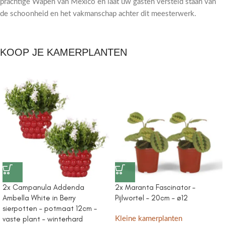
prachtige Wapen van Mexico en laat uw gasten versteld staan van
de schoonheid en het vakmanschap achter dit meesterwerk.
KOOP JE KAMERPLANTEN
2x Campanula Addenda
2x Maranta Fascinator –
Ambella White in Berry
Pijlwortel – 20cm – ø12
sierpotten – potmaat 12cm –
vaste plant – winterhard
Kleine kamerplanten