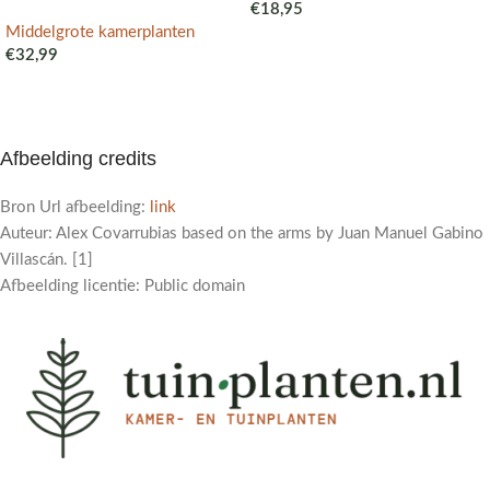
€
18,95
Middelgrote kamerplanten
€
32,99
Afbeelding credits
Bron Url afbeelding:
link
Auteur: Alex Covarrubias based on the arms by Juan Manuel Gabino
Villascán. [1]
Afbeelding licentie: Public domain