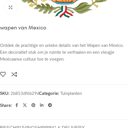
Click to enlarge
wapen van Mexico
Ontdek de prachtige en unieke details van het Wapen van Mexico.
Een decoratief stuk om je ruimte te verfraaien en een vleugje
Mexicaanse cultuur toe te voegen.
SKU:
2b853df6b29d
Categorie:
Tuinplanten
Share:
BESCHRIJVING
SHIPPING & DELIVERY