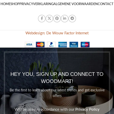
HOME
SHOP
PRIVACYVERKLARING
ALGEMENE VOORWAARDEN
CONTACT
Webdesign: De Wouw Factor Internet
HEY YOU, SIGN UP AND CONNECT TO
WOODMART!
Be the first to learn about our latest trends and get exclusive
offers
Will be used in accordance with our
Privacy Policy