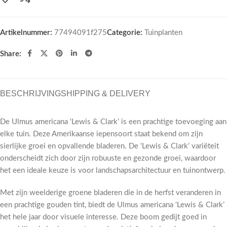
Artikelnummer:
77494091f275
Categorie:
Tuinplanten
Share:
BESCHRIJVING
SHIPPING & DELIVERY
De Ulmus americana ‘Lewis & Clark’ is een prachtige toevoeging aan
elke tuin. Deze Amerikaanse iepensoort staat bekend om zijn
sierlijke groei en opvallende bladeren. De ‘Lewis & Clark’ variëteit
onderscheidt zich door zijn robuuste en gezonde groei, waardoor
het een ideale keuze is voor landschapsarchitectuur en tuinontwerp.
Met zijn weelderige groene bladeren die in de herfst veranderen in
een prachtige gouden tint, biedt de Ulmus americana ‘Lewis & Clark’
het hele jaar door visuele interesse. Deze boom gedijt goed in