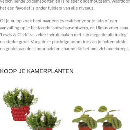
verschillende bodemsoorten en is relatief onderhoudsarm, waardoor
het een favoriet is onder tuiniers van alle niveaus.
Of je nu op zoek bent naar een eyecatcher voor je tuin of een
aanvulling op je bestaande landschapsontwerp, de Ulmus americana
‘Lewis & Clark’ zal zeker indruk maken met zijn elegante uitstraling
en sterke groei. Voeg deze prachtige boom toe aan je buitenruimte
en geniet van de schoonheid en charme die het met zich meebrengt.
KOOP JE KAMERPLANTEN