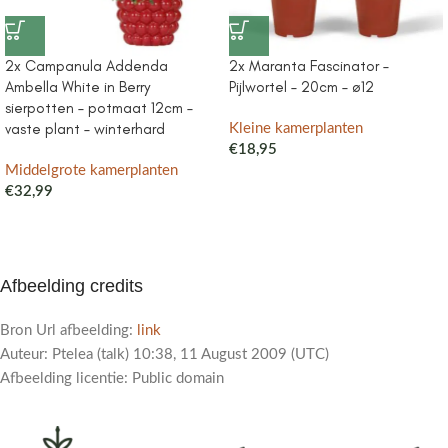
2x Campanula Addenda
2x Maranta Fascinator –
Ambella White in Berry
Pijlwortel – 20cm – ø12
sierpotten – potmaat 12cm –
vaste plant – winterhard
Kleine kamerplanten
€
18,95
Middelgrote kamerplanten
€
32,99
Afbeelding credits
Bron Url afbeelding:
link
Auteur: Ptelea (talk) 10:38, 11 August 2009 (UTC)
Afbeelding licentie: Public domain