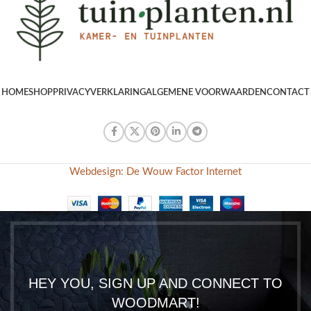
HOME
SHOP
PRIVACYVERKLARING
ALGEMENE VOORWAARDEN
CONTACT
Webdesign: De Wouw Factor Internet
HEY YOU, SIGN UP AND CONNECT TO
WOODMART!