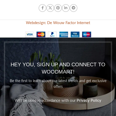
Webdesign: De Wouw Factor Internet
HEY YOU, SIGN UP AND CONNECT TO
WOODMART!
Be the first to learn about our latest trends and get exclusive
offers
Will be used in accordance with our
Privacy Policy