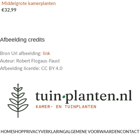
Middelgrote kamerplanten
€
32,99
Afbeelding credits
Bron Url afbeelding:
link
Auteur: Robert Flogaus-Faust
Afbeelding licentie: CC BY 4.0
HOME
SHOP
PRIVACYVERKLARING
ALGEMENE VOORWAARDEN
CONTACT