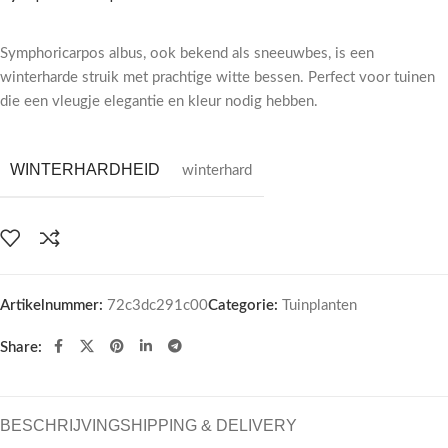
Symphoricarpos albus, ook bekend als sneeuwbes, is een
winterharde struik met prachtige witte bessen. Perfect voor tuinen
die een vleugje elegantie en kleur nodig hebben.
WINTERHARDHEID
winterhard
Artikelnummer:
72c3dc291c00
Categorie:
Tuinplanten
Share:
BESCHRIJVING
SHIPPING & DELIVERY