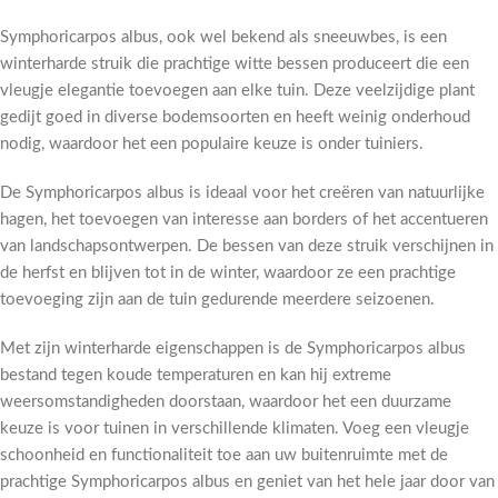
Symphoricarpos albus, ook wel bekend als sneeuwbes, is een
winterharde struik die prachtige witte bessen produceert die een
vleugje elegantie toevoegen aan elke tuin. Deze veelzijdige plant
gedijt goed in diverse bodemsoorten en heeft weinig onderhoud
nodig, waardoor het een populaire keuze is onder tuiniers.
De Symphoricarpos albus is ideaal voor het creëren van natuurlijke
hagen, het toevoegen van interesse aan borders of het accentueren
van landschapsontwerpen. De bessen van deze struik verschijnen in
de herfst en blijven tot in de winter, waardoor ze een prachtige
toevoeging zijn aan de tuin gedurende meerdere seizoenen.
Met zijn winterharde eigenschappen is de Symphoricarpos albus
bestand tegen koude temperaturen en kan hij extreme
weersomstandigheden doorstaan, waardoor het een duurzame
keuze is voor tuinen in verschillende klimaten. Voeg een vleugje
schoonheid en functionaliteit toe aan uw buitenruimte met de
prachtige Symphoricarpos albus en geniet van het hele jaar door van