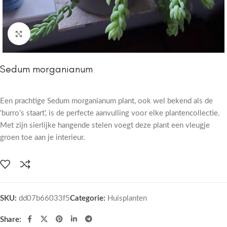
Click to enlarge
Sedum morganianum
Een prachtige Sedum morganianum plant, ook wel bekend als de
‘burro’s staart’, is de perfecte aanvulling voor elke plantencollectie.
Met zijn sierlijke hangende stelen voegt deze plant een vleugje
groen toe aan je interieur.
SKU:
dd07b66033f5
Categorie:
Huisplanten
Share: