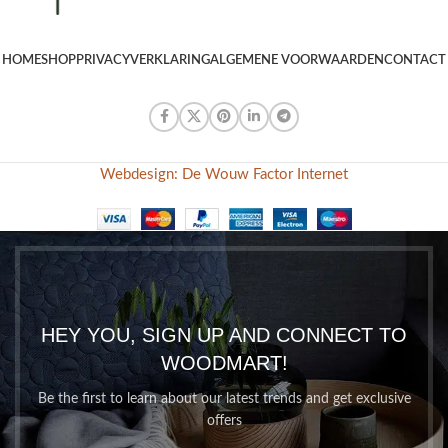
HOME
SHOP
PRIVACYVERKLARING
ALGEMENE VOORWAARDEN
CONTACT
Webdesign: De Wouw Factor Internet
HEY YOU, SIGN UP AND CONNECT TO
WOODMART!
Be the first to learn about our latest trends and get exclusive
offers