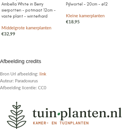
Ambella White in Berry
Pijlwortel – 20cm – ø12
sierpotten – potmaat 12cm –
vaste plant – winterhard
Kleine kamerplanten
€
18,95
Middelgrote kamerplanten
€
32,99
Afbeelding credits
Bron Url afbeelding:
link
Auteur: Paradoxurus
Afbeelding licentie: CC0