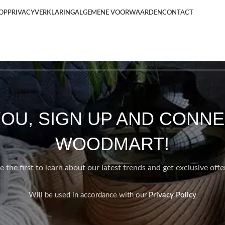
OP
PRIVACYVERKLARING
ALGEMENE VOORWAARDEN
CONTACT
YOU, SIGN UP AND CONNE
WOODMART!
e the first to learn about our latest trends and get exclusive offe
Will be used in accordance with our
Privacy Policy