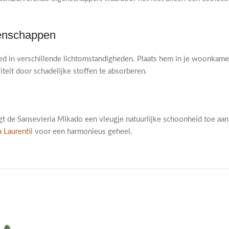
genschappen
ed in verschillende lichtomstandigheden. Plaats hem in je woonkame
iteit door schadelijke stoffen te absorberen.
gt de Sansevieria Mikado een vleugje natuurlijke schoonheid toe aan 
a Laurentii
voor een harmonieus geheel.