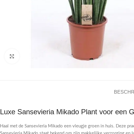
Click to enlarge
BESCHR
Luxe Sansevieria Mikado Plant voor een 
Haal met de Sansevieria Mikado een vleugje groen in huis. Deze pra
Sansevieria Mikado staat bekend om zijn makkelijke verzorging en l