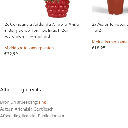
2x Campanula Addenda Ambella White
2x Maranta Fascinat
in Berry sierpotten – potmaat 12cm –
– ø12
vaste plant – winterhard
Kleine kamerplante
Middelgrote kamerplanten
€
18,95
€
32,99
Afbeelding credits
Bron Url afbeelding:
link
Auteur: Artemisia Gentileschi
Afbeelding licentie: Public domain