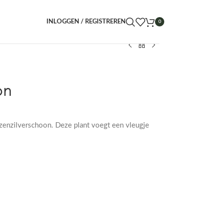
INLOGGEN / REGISTREREN
0
on
zenzilverschoon. Deze plant voegt een vleugje