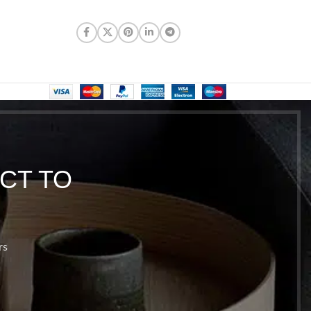
CT TO
rs