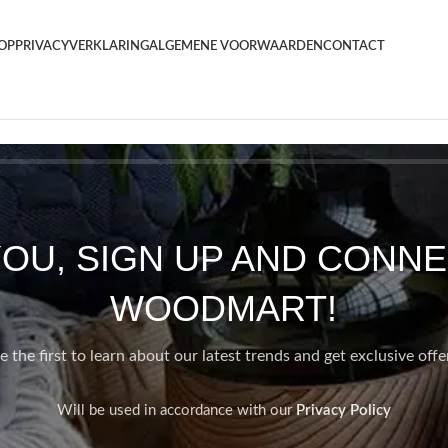
OP
PRIVACYVERKLARING
ALGEMENE VOORWAARDEN
CONTACT
YOU, SIGN UP AND CONNE
WOODMART!
e the first to learn about our latest trends and get exclusive offe
Will be used in accordance with our
Privacy Policy