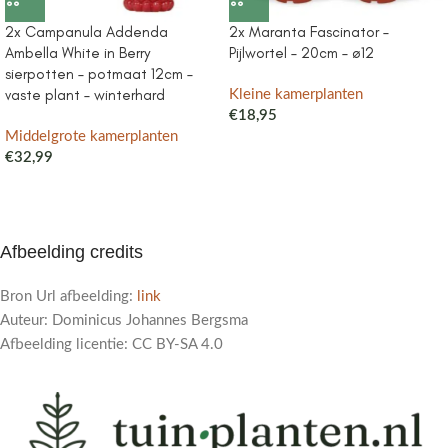
2x Campanula Addenda
2x Maranta Fascinator –
Ambella White in Berry
Pijlwortel – 20cm – ø12
sierpotten – potmaat 12cm –
vaste plant – winterhard
Kleine kamerplanten
€
18,95
Middelgrote kamerplanten
€
32,99
Afbeelding credits
Bron Url afbeelding:
link
Auteur: Dominicus Johannes Bergsma
Afbeelding licentie: CC BY-SA 4.0