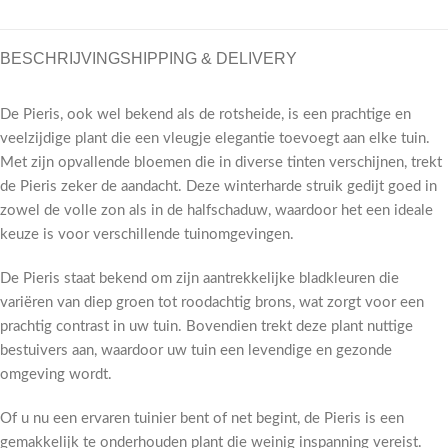
BESCHRIJVING
SHIPPING & DELIVERY
De Pieris, ook wel bekend als de rotsheide, is een prachtige en
veelzijdige plant die een vleugje elegantie toevoegt aan elke tuin.
Met zijn opvallende bloemen die in diverse tinten verschijnen, trekt
de Pieris zeker de aandacht. Deze winterharde struik gedijt goed in
zowel de volle zon als in de halfschaduw, waardoor het een ideale
keuze is voor verschillende tuinomgevingen.
De Pieris staat bekend om zijn aantrekkelijke bladkleuren die
variëren van diep groen tot roodachtig brons, wat zorgt voor een
prachtig contrast in uw tuin. Bovendien trekt deze plant nuttige
bestuivers aan, waardoor uw tuin een levendige en gezonde
omgeving wordt.
Of u nu een ervaren tuinier bent of net begint, de Pieris is een
gemakkelijk te onderhouden plant die weinig inspanning vereist.