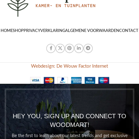
HOME
SHOP
PRIVACYVERKLARING
ALGEMENE VOORWAARDEN
CONTACT
Webdesign: De Wouw Factor Internet
HEY YOU, SIGN UP AND CONNECT TO
WOODMART!
Be the first to learn about our latest trends and get exclusive