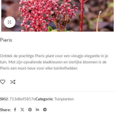
Click to enlarge
Pieris
Ontdek de prachtige Pieris plant voor een vleugje elegantie in je
tuin. Met zijn opvallende bladkleuren en sierlijke bloemen is de
Pieris een must-have voor elke tuinliefhebber.
SKU:
713d8ef5857e
Categorie:
Tuinplanten
Share: