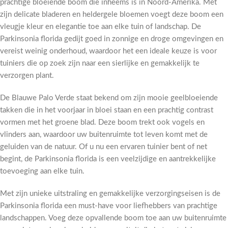
prachtige bloeiende boom die inheems is in Noord-Amerika. Met
zijn delicate bladeren en heldergele bloemen voegt deze boom een
vleugje kleur en elegantie toe aan elke tuin of landschap. De
Parkinsonia florida gedijt goed in zonnige en droge omgevingen en
vereist weinig onderhoud, waardoor het een ideale keuze is voor
tuiniers die op zoek zijn naar een sierlijke en gemakkelijk te
verzorgen plant.
De Blauwe Palo Verde staat bekend om zijn mooie geelbloeiende
takken die in het voorjaar in bloei staan en een prachtig contrast
vormen met het groene blad. Deze boom trekt ook vogels en
vlinders aan, waardoor uw buitenruimte tot leven komt met de
geluiden van de natuur. Of u nu een ervaren tuinier bent of net
begint, de Parkinsonia florida is een veelzijdige en aantrekkelijke
toevoeging aan elke tuin.
Met zijn unieke uitstraling en gemakkelijke verzorgingseisen is de
Parkinsonia florida een must-have voor liefhebbers van prachtige
landschappen. Voeg deze opvallende boom toe aan uw buitenruimte