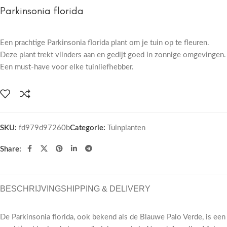
Parkinsonia florida
Een prachtige Parkinsonia florida plant om je tuin op te fleuren.
Deze plant trekt vlinders aan en gedijt goed in zonnige omgevingen.
Een must-have voor elke tuinliefhebber.
SKU:
fd979d97260b
Categorie:
Tuinplanten
Share:
BESCHRIJVING
SHIPPING & DELIVERY
De Parkinsonia florida, ook bekend als de Blauwe Palo Verde, is een