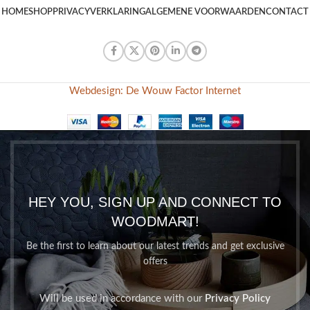
HOME
SHOP
PRIVACYVERKLARING
ALGEMENE VOORWAARDEN
CONTACT
Webdesign: De Wouw Factor Internet
HEY YOU, SIGN UP AND CONNECT TO
WOODMART!
Be the first to learn about our latest trends and get exclusive
offers
Will be used in accordance with our
Privacy Policy