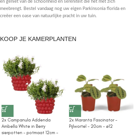
en geniet van de schoonheid en sereniteit die het met zich
meebrengt. Bestel vandaag nog uw eigen Parkinsonia florida en
creëer een oase van natuurlijke pracht in uw tuin.
KOOP JE KAMERPLANTEN
2x Campanula Addenda
2x Maranta Fascinator –
Ambella White in Berry
Pijlwortel – 20cm – ø12
sierpotten – potmaat 12cm –