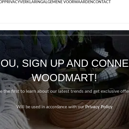
OP
PRIVACYVERKLARING
ALGEMENE VOORWAARDEN
CONTACT
YOU, SIGN UP AND CONNE
WOODMART!
e the first to learn about our latest trends and get exclusive offe
Will be used in accordance with our
Privacy Policy