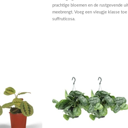
prachtige bloemen en de rustgevende uit
meebrengt. Voeg een vleugje klasse toe
suffruticosa.