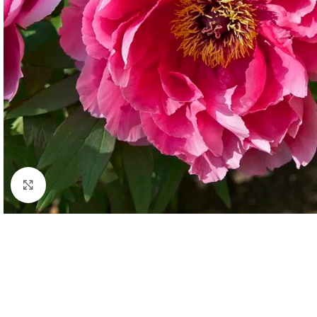
Click to enlarge