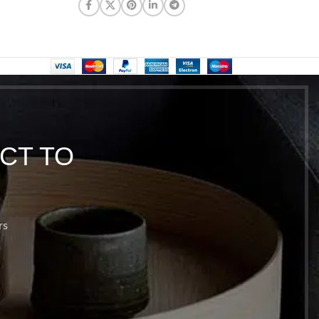
CT TO
rs