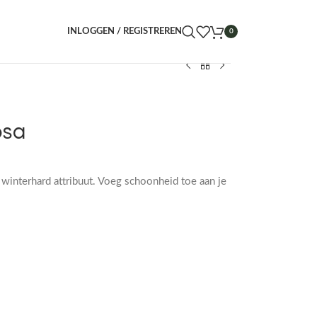
INLOGGEN / REGISTREREN
0
osa
 winterhard attribuut. Voeg schoonheid toe aan je