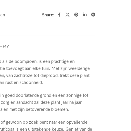
ten
Share:
VERY
 als de boompioen, is een prachtige en
tie toevoegt aan elke tuin. Met zijn weelderige
en, van zachtroze tot dieprood, trekt deze plant
van rust en schoonheid.
e in goed doorlatende grond en een zonnige tot
zorg en aandacht zal deze plant jaar na jaar
aaien met zijn betoverende bloemen.
t of gewoon op zoek bent naar een opvallende
ruticosa is een uitstekende keuze. Geniet van de