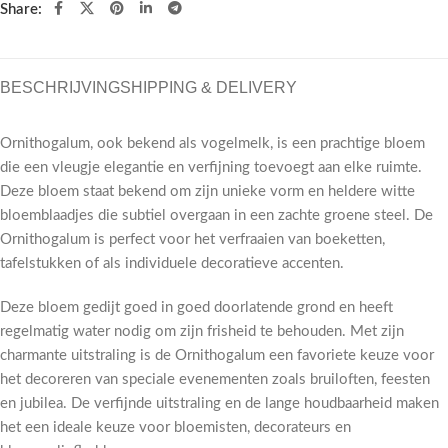
Share:
BESCHRIJVING
SHIPPING & DELIVERY
Ornithogalum, ook bekend als vogelmelk, is een prachtige bloem
die een vleugje elegantie en verfijning toevoegt aan elke ruimte.
Deze bloem staat bekend om zijn unieke vorm en heldere witte
bloemblaadjes die subtiel overgaan in een zachte groene steel. De
Ornithogalum is perfect voor het verfraaien van boeketten,
tafelstukken of als individuele decoratieve accenten.
Deze bloem gedijt goed in goed doorlatende grond en heeft
regelmatig water nodig om zijn frisheid te behouden. Met zijn
charmante uitstraling is de Ornithogalum een favoriete keuze voor
het decoreren van speciale evenementen zoals bruiloften, feesten
en jubilea. De verfijnde uitstraling en de lange houdbaarheid maken
het een ideale keuze voor bloemisten, decorateurs en