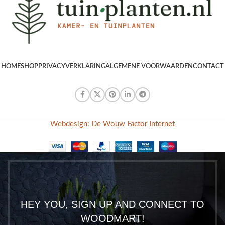
HOME
SHOP
PRIVACYVERKLARING
ALGEMENE VOORWAARDEN
CONTACT
Webdesign: De Wouw Factor Internet
HEY YOU, SIGN UP AND CONNECT TO
WOODMART!