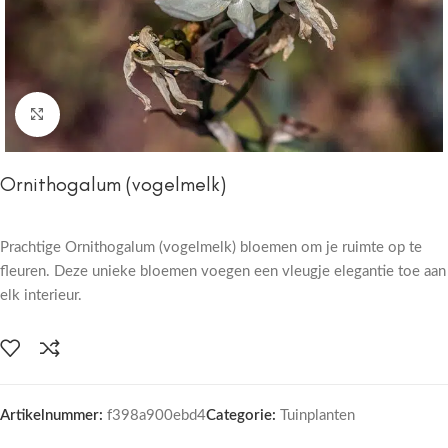
Click to enlarge
Ornithogalum (vogelmelk)
Prachtige Ornithogalum (vogelmelk) bloemen om je ruimte op te
fleuren. Deze unieke bloemen voegen een vleugje elegantie toe aan
elk interieur.
Artikelnummer:
f398a900ebd4
Categorie:
Tuinplanten