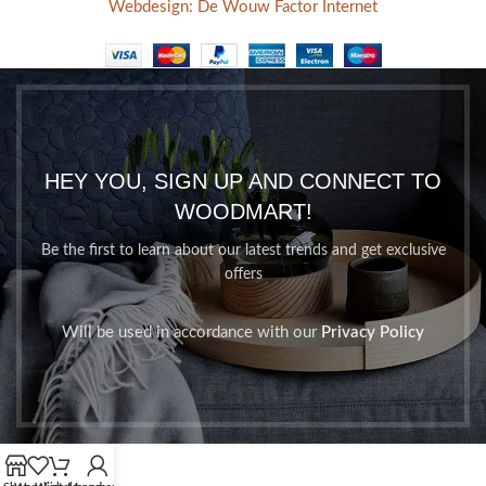
Webdesign: De Wouw Factor Internet
HEY YOU, SIGN UP AND CONNECT TO
WOODMART!
Be the first to learn about our latest trends and get exclusive
offers
Will be used in accordance with our
Privacy Policy