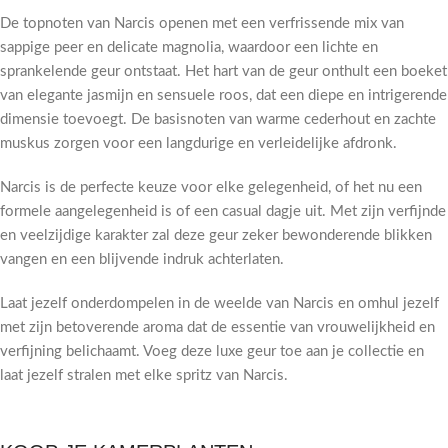
De topnoten van Narcis openen met een verfrissende mix van
sappige peer en delicate magnolia, waardoor een lichte en
sprankelende geur ontstaat. Het hart van de geur onthult een boeket
van elegante jasmijn en sensuele roos, dat een diepe en intrigerende
dimensie toevoegt. De basisnoten van warme cederhout en zachte
muskus zorgen voor een langdurige en verleidelijke afdronk.
Narcis is de perfecte keuze voor elke gelegenheid, of het nu een
formele aangelegenheid is of een casual dagje uit. Met zijn verfijnde
en veelzijdige karakter zal deze geur zeker bewonderende blikken
vangen en een blijvende indruk achterlaten.
Laat jezelf onderdompelen in de weelde van Narcis en omhul jezelf
met zijn betoverende aroma dat de essentie van vrouwelijkheid en
verfijning belichaamt. Voeg deze luxe geur toe aan je collectie en
laat jezelf stralen met elke spritz van Narcis.