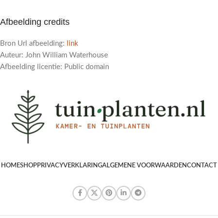
Afbeelding credits
Bron Url afbeelding:
link
Auteur: John William Waterhouse
Afbeelding licentie: Public domain
HOME
SHOP
PRIVACYVERKLARING
ALGEMENE VOORWAARDEN
CONTACT