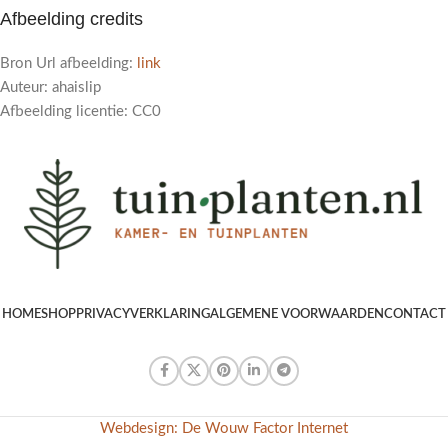
Afbeelding credits
Bron Url afbeelding:
link
Auteur: ahaislip
Afbeelding licentie: CC0
HOME
SHOP
PRIVACYVERKLARING
ALGEMENE VOORWAARDEN
CONTACT
Webdesign: De Wouw Factor Internet