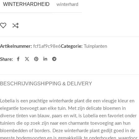
WINTERHARDHEID
winterhard
Artikelnummer:
fcf1af9c98e6
Categorie:
Tuinplanten
Share:
BESCHRIJVING
SHIPPING & DELIVERY
Lobelia is een prachtige winterharde plant die een vleugje kleur en
elegantie toevoegt aan elke tuin. Met zijn delicate bloemen in
diverse tinten van blauw, paars en wit, is Lobelia een favoriet onder
tuiniers die op zoek zijn naar een charmante toevoeging aan hun
bloembedden of borders. Deze winterharde plant gedijt goed in de
meeste bodemsoorten en is gemakkelijk te onderhouden, waardoor