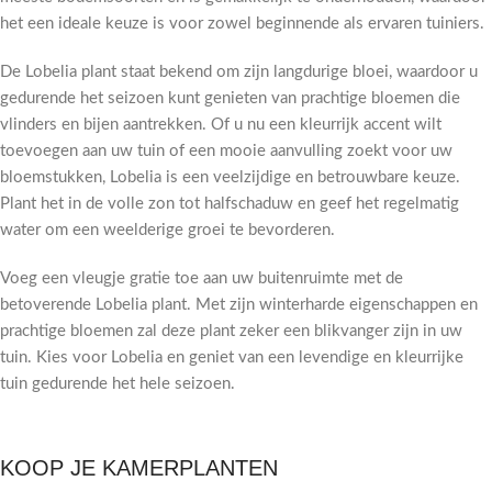
het een ideale keuze is voor zowel beginnende als ervaren tuiniers.
De Lobelia plant staat bekend om zijn langdurige bloei, waardoor u
gedurende het seizoen kunt genieten van prachtige bloemen die
vlinders en bijen aantrekken. Of u nu een kleurrijk accent wilt
toevoegen aan uw tuin of een mooie aanvulling zoekt voor uw
bloemstukken, Lobelia is een veelzijdige en betrouwbare keuze.
Plant het in de volle zon tot halfschaduw en geef het regelmatig
water om een weelderige groei te bevorderen.
Voeg een vleugje gratie toe aan uw buitenruimte met de
betoverende Lobelia plant. Met zijn winterharde eigenschappen en
prachtige bloemen zal deze plant zeker een blikvanger zijn in uw
tuin. Kies voor Lobelia en geniet van een levendige en kleurrijke
tuin gedurende het hele seizoen.
KOOP JE KAMERPLANTEN