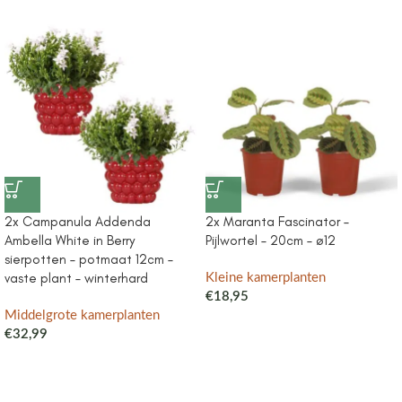
2x Campanula Addenda
2x Maranta Fascinator –
Ambella White in Berry
Pijlwortel – 20cm – ø12
sierpotten – potmaat 12cm –
vaste plant – winterhard
Kleine kamerplanten
€
18,95
Middelgrote kamerplanten
€
32,99