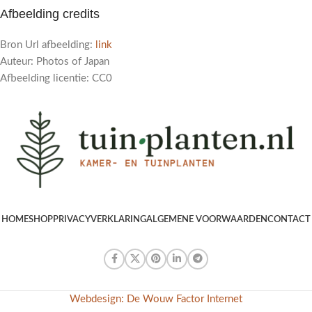
Afbeelding credits
Bron Url afbeelding:
link
Auteur: Photos of Japan
Afbeelding licentie: CC0
HOME
SHOP
PRIVACYVERKLARING
ALGEMENE VOORWAARDEN
CONTACT
Webdesign: De Wouw Factor Internet