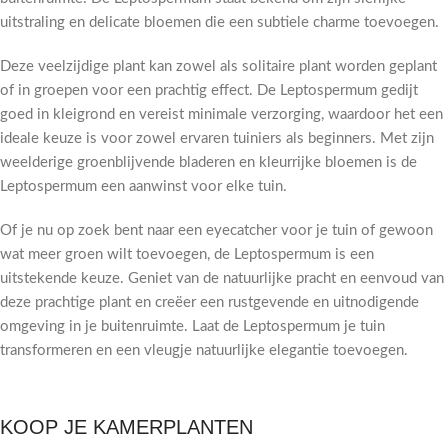
uitstraling en delicate bloemen die een subtiele charme toevoegen.
Deze veelzijdige plant kan zowel als solitaire plant worden geplant
of in groepen voor een prachtig effect. De Leptospermum gedijt
goed in kleigrond en vereist minimale verzorging, waardoor het een
ideale keuze is voor zowel ervaren tuiniers als beginners. Met zijn
weelderige groenblijvende bladeren en kleurrijke bloemen is de
Leptospermum een aanwinst voor elke tuin.
Of je nu op zoek bent naar een eyecatcher voor je tuin of gewoon
wat meer groen wilt toevoegen, de Leptospermum is een
uitstekende keuze. Geniet van de natuurlijke pracht en eenvoud van
deze prachtige plant en creëer een rustgevende en uitnodigende
omgeving in je buitenruimte. Laat de Leptospermum je tuin
transformeren en een vleugje natuurlijke elegantie toevoegen.
KOOP JE KAMERPLANTEN