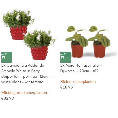
2x Campanula Addenda
2x Maranta Fascinator –
Ambella White in Berry
Pijlwortel – 20cm – ø12
sierpotten – potmaat 12cm –
vaste plant – winterhard
Kleine kamerplanten
€
18,95
Middelgrote kamerplanten
€
32,99