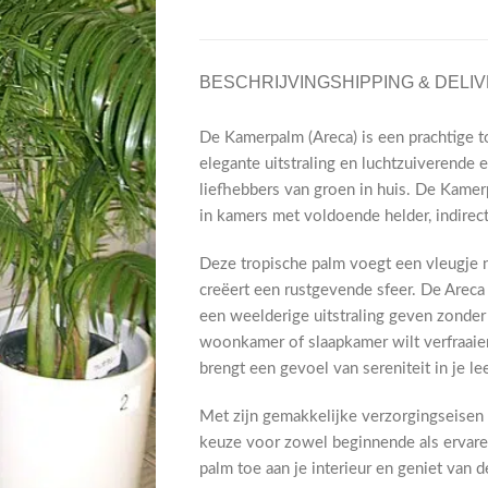
BESCHRIJVING
SHIPPING & DELI
De Kamerpalm (Areca) is een prachtige t
elegante uitstraling en luchtzuiverende
liefhebbers van groen in huis. De Kamer
in kamers met voldoende helder, indirect
Deze tropische palm voegt een vleugje n
creëert een rustgevende sfeer. De Areca 
een weelderige uitstraling geven zonder 
woonkamer of slaapkamer wilt verfraaie
brengt een gevoel van sereniteit in je le
Met zijn gemakkelijke verzorgingseisen
keuze voor zowel beginnende als ervare
palm toe aan je interieur en geniet van d