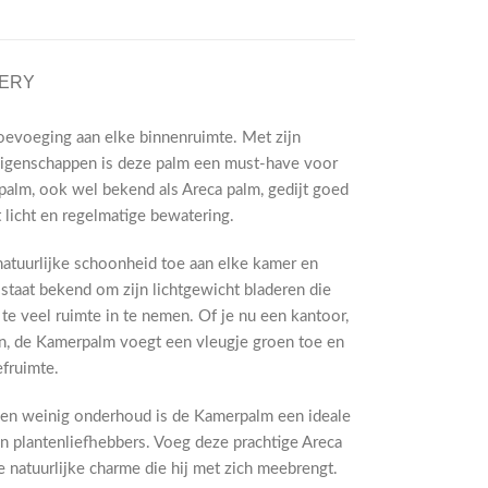
VERY
oevoeging aan elke binnenruimte. Met zijn
 eigenschappen is deze palm een must-have voor
palm, ook wel bekend als Areca palm, gedijt goed
 licht en regelmatige bewatering.
atuurlijke schoonheid toe aan elke kamer en
staat bekend om zijn lichtgewicht bladeren die
te veel ruimte in te nemen. Of je nu een kantoor,
n, de Kamerpalm voegt een vleugje groen toe en
efruimte.
 en weinig onderhoud is de Kamerpalm een ideale
n plantenliefhebbers. Voeg deze prachtige Areca
e natuurlijke charme die hij met zich meebrengt.