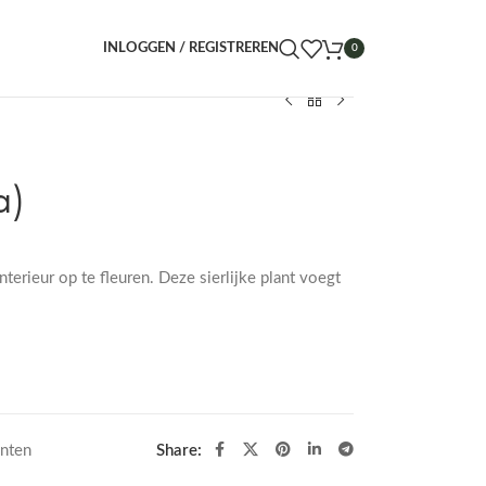
INLOGGEN / REGISTREREN
0
a)
terieur op te fleuren. Deze sierlijke plant voegt
anten
Share: