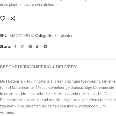
deze plant een ware eyecatcher.
SKU:
6f6272bf8961
Categorie:
Sierplanten
Share:
BESCHRIJVING
SHIPPING & DELIVERY
De Hortensia – Pluimhortensia is een prachtige toevoeging aan elke
tuin of buitenruimte. Met zijn weelderige pluimachtige bloemen die
in de zomer bloeien, trekt deze Hortensia zeker de aandacht. De
Pluimhortensia staat bekend om zijn lange, stevige stelen die bedekt
zijn met kleine bloemen die samen een indrukwekkende pluim
vormen.