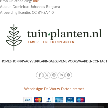
Bron Url afbeelding:
link
Auteur: Dominicus Johannes Bergsma
Afbeelding licentie: CC BY-SA 4.0
HOME
SHOP
PRIVACYVERKLARING
ALGEMENE VOORWAARDEN
CONTACT
Webdesign: De Wouw Factor Internet