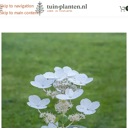
Het grootste aanbod kamer- en tuinplanten
Skip to navigation
Skip to main content
Home
/
Kennisbank
/
Sierplanten