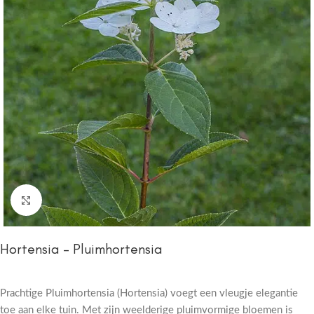
Click to enlarge
Hortensia – Pluimhortensia
Prachtige Pluimhortensia (Hortensia) voegt een vleugje elegantie
toe aan elke tuin. Met zijn weelderige pluimvormige bloemen is