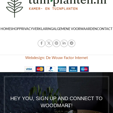
HOME
SHOP
PRIVACYVERKLARING
ALGEMENE VOORWAARDEN
CONTACT
Webdesign: De Wouw Factor Internet
HEY YOU, SIGN UP AND CONNECT TO
WOODMART!