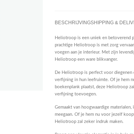
BESCHRIJVING
SHIPPING & DELI
Heliotroop is een uniek en betoverend p
prachtige Heliotroop is met zorg vervaar
voegen aan je interieur. Met zijn levend
Heliotroop een ware blikvanger.
De Heliotroop is perfect voor diegenen d
verfijning in hun leefruimte. Of je hem n
boekenplank plaatst, deze Heliotroop za
verfijning toevoegen.
Gemaakt van hoogwaardige materialen, is
meegaan. Of je hem nu voor jezelf koopt
Heliotroop zal zeker indruk maken.