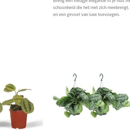
Breng een vleugje elegantie in je huis m
schoonheid die het met zich meebrengt.
en een gevoel van luxe toevoegen.