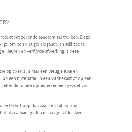
VERY
roduct dat zeker de aandacht zal trekken. Deze
digd om een vleugje elegantie en stijl toe te
ige kleuren en verfijnde afwerking is deze
ie op zoek zijn naar een vleugje luxe en
u op een bijzettafel, in een vitrinekast of op een
l zeker de ruimte opfleuren en een gevoel van
 de Heliotroop duurzaam en zal hij lang
 of als cadeau geeft aan een geliefde, deze