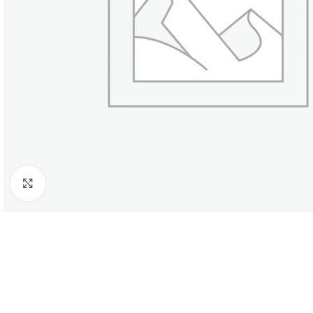
Click to enlarge