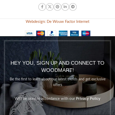
Webdesign: De Wouw Factor Internet
HEY YOU, SIGN UP AND CONNECT TO
WOODMART!
Be the first to learn about our latest trends and get exclusive
offers
Will be used in accordance with our
Privacy Policy