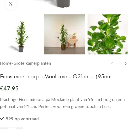
Click to enlarge
Home
/
Grote kamerplanten
Ficus microcarpa Moclame – Ø21cm – ↕95cm
€
47,95
Prachtige Ficus microcarpa Moclame plant van 95 cm hoog en een
potmaat van 21 cm. Perfect voor een groene touch in huis.
999 op voorraad