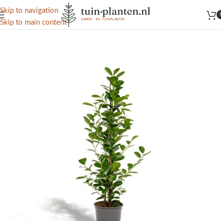
Het grootste aanbod kamer- en tuinplanten
Skip to navigation
Skip to main content