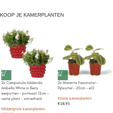
KOOP JE KAMERPLANTEN
2x Campanula Addenda
2x Maranta Fascinator –
Ambella White in Berry
Pijlwortel – 20cm – ø12
sierpotten – potmaat 12cm –
vaste plant – winterhard
Kleine kamerplanten
€
18,95
Middelgrote kamerplanten