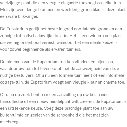
veelzijdige plant die een vleugje elegantie toevoegt aan elke tuin.
Met zijn weelderige bloemen en weelderig groen blad, is deze plant
een ware blikvanger.
De Eupatorium gedijt het beste in goed doorlatende grond en een
zonnige tot halfschaduwrijke locatie. Het is een winterharde plant
die weinig onderhoud vereist, waardoor het een ideale keuze is
voor zowel beginnende als ervaren tuiniers.
De bloemen van de Eupatorium trekken vlinders en bijen aan,
waardoor uw tuin tot leven komt met de aanwezigheid van deze
nuttige bestuivers. Of u nu een formele tuin heeft of een informele
cottage-tuin, de Eupatorium voegt een vleugje kleur en charme toe.
Of u nu op zoek bent naar een aanvulling op uw bestaande
tuincollectie of een nieuw middelpunt wilt creëren, de Eupatorium is
een uitstekende keuze. Voeg deze prachtige plant toe aan uw
buitenruimte en geniet van de schoonheid die het met zich
meebrengt.