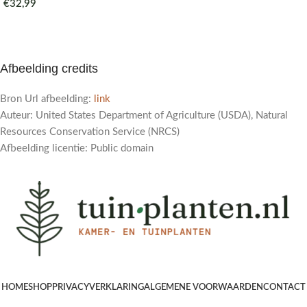
€
32,99
Afbeelding credits
Bron Url afbeelding:
link
Auteur: United States Department of Agriculture (USDA), Natural
Resources Conservation Service (NRCS)
Afbeelding licentie: Public domain
HOME
SHOP
PRIVACYVERKLARING
ALGEMENE VOORWAARDEN
CONTACT