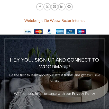
Webdesign: De Wouw Factor Internet
HEY YOU, SIGN UP AND CONNECT TO
WOODMART!
Be the first to learn about our latest trends and get exclusive
offers
Will be used in accordance with our
Privacy Policy