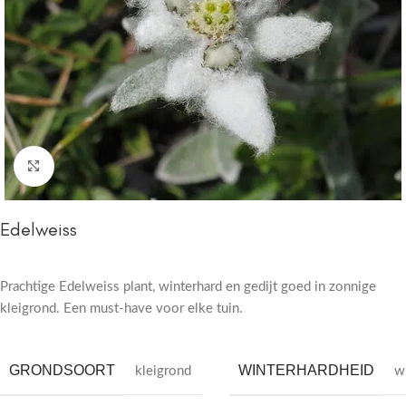
Click to enlarge
Edelweiss
Prachtige Edelweiss plant, winterhard en gedijt goed in zonnige
kleigrond. Een must-have voor elke tuin.
GRONDSOORT
WINTERHARDHEID
kleigrond
w