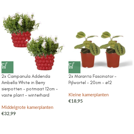
2x Campanula Addenda
2x Maranta Fascinator –
Ambella White in Berry
Pijlwortel – 20cm – ø12
sierpotten – potmaat 12cm –
vaste plant – winterhard
Kleine kamerplanten
€
18,95
Middelgrote kamerplanten
€
32,99