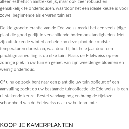
alleen esthetisch aantrekkelijk, maar ook zeer robuust en
gemakkelijk te onderhouden, waardoor het een ideale keuze is voor
zowel beginnende als ervaren tuiniers.
De kleigrondtolerantie van de Edelweiss maakt het een veelzijdige
plant die goed gedijt in verschillende bodemomstandigheden. Met
zijn uitstekende winterhardheid kan deze plant de koudste
temperaturen doorstaan, waardoor hij het hele jaar door een
prachtige aanvulling is op elke tuin. Plaats de Edelweiss op een
zonnige plek in uw tuin en geniet van zijn weelderige bloemen en
weinig onderhoud.
Of u nu op zoek bent naar een plant die uw tuin opfleurt of een
aanvulling zoekt op uw bestaande tuincollectie, de Edelweiss is een
uitstekende keuze. Bestel vandaag nog en breng de tijdloze
schoonheid van de Edelweiss naar uw buitenruimte.
KOOP JE KAMERPLANTEN