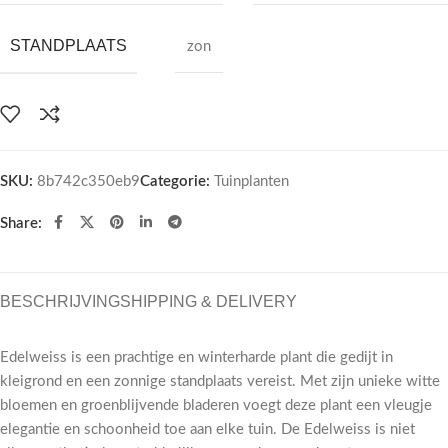
STANDPLAATS
zon
SKU:
8b742c350eb9
Categorie:
Tuinplanten
Share:
BESCHRIJVING
SHIPPING & DELIVERY
Edelweiss is een prachtige en winterharde plant die gedijt in
kleigrond en een zonnige standplaats vereist. Met zijn unieke witte
bloemen en groenblijvende bladeren voegt deze plant een vleugje
elegantie en schoonheid toe aan elke tuin. De Edelweiss is niet