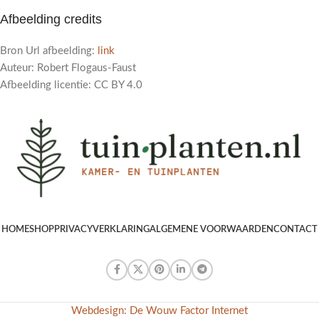
Afbeelding credits
Bron Url afbeelding:
link
Auteur: Robert Flogaus-Faust
Afbeelding licentie: CC BY 4.0
HOME
SHOP
PRIVACYVERKLARING
ALGEMENE VOORWAARDEN
CONTACT
Webdesign: De Wouw Factor Internet