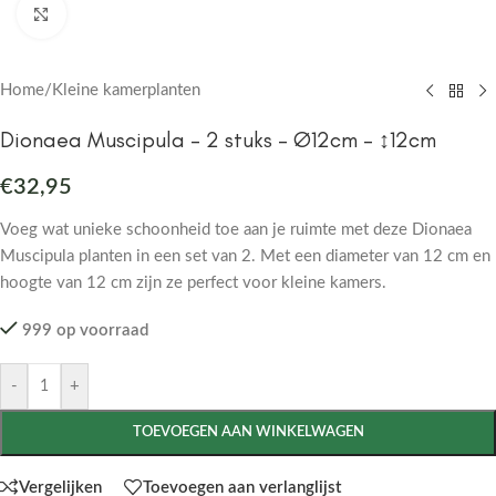
Click to enlarge
Home
/
Kleine kamerplanten
Dionaea Muscipula – 2 stuks – Ø12cm – ↕12cm
€
32,95
Voeg wat unieke schoonheid toe aan je ruimte met deze Dionaea
Muscipula planten in een set van 2. Met een diameter van 12 cm en
hoogte van 12 cm zijn ze perfect voor kleine kamers.
999 op voorraad
-
+
TOEVOEGEN AAN WINKELWAGEN
Vergelijken
Toevoegen aan verlanglijst