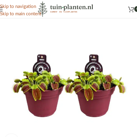
Het grootste aanbod kamer- en tuinplanten
Skip to navigation
Skip to main content