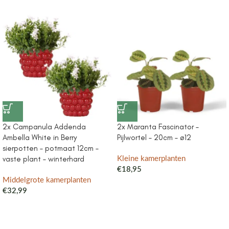
2x Campanula Addenda
2x Maranta Fascinator –
Ambella White in Berry
Pijlwortel – 20cm – ø12
sierpotten – potmaat 12cm –
vaste plant – winterhard
Kleine kamerplanten
€
18,95
Middelgrote kamerplanten
€
32,99