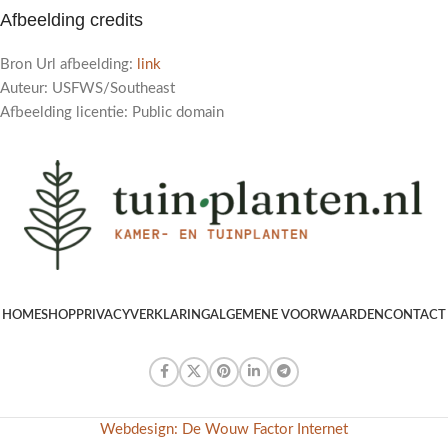
Afbeelding credits
Bron Url afbeelding:
link
Auteur: USFWS/Southeast
Afbeelding licentie: Public domain
HOME
SHOP
PRIVACYVERKLARING
ALGEMENE VOORWAARDEN
CONTACT
Webdesign: De Wouw Factor Internet