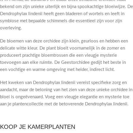
bekend om zijn unieke uiterlijk en bijna spookachtige bloeiwijze. De
Dendrophylax lindenii heeft geen bladeren of wortels en leeft in
symbiose met bepaalde schimmels die essentieel zijn voor zijn
overleving.
De bloemen van deze orchidee zijn klein, geurloos en hebben een
delicate witte kleur. De plant bloeit voornamelijk in de zomer en
produceert prachtige bloemtrossen die een vleugje mysterie
toevoegen aan elke ruimte. De Geestorchidee gedijt het beste in
een vochtige en warme omgeving met helder, indirect licht.
Het kweken van Dendrophylax lindenii vereist specifieke zorg en
aandacht, maar de beloning van het zien van deze unieke orchidee in
bloei is ongeëvenaard. Voeg een vleugje elegantie en mysterie toe
aan je plantencollectie met de betoverende Dendrophylax lindenii.
KOOP JE KAMERPLANTEN