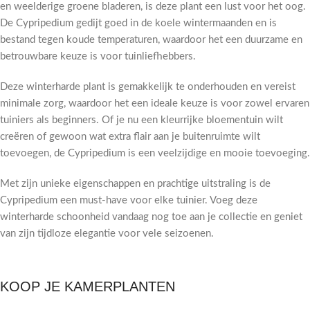
en weelderige groene bladeren, is deze plant een lust voor het oog.
De Cypripedium gedijt goed in de koele wintermaanden en is
bestand tegen koude temperaturen, waardoor het een duurzame en
betrouwbare keuze is voor tuinliefhebbers.
Deze winterharde plant is gemakkelijk te onderhouden en vereist
minimale zorg, waardoor het een ideale keuze is voor zowel ervaren
tuiniers als beginners. Of je nu een kleurrijke bloementuin wilt
creëren of gewoon wat extra flair aan je buitenruimte wilt
toevoegen, de Cypripedium is een veelzijdige en mooie toevoeging.
Met zijn unieke eigenschappen en prachtige uitstraling is de
Cypripedium een must-have voor elke tuinier. Voeg deze
winterharde schoonheid vandaag nog toe aan je collectie en geniet
van zijn tijdloze elegantie voor vele seizoenen.
KOOP JE KAMERPLANTEN