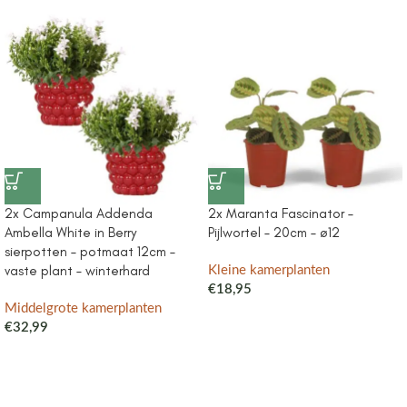
2x Campanula Addenda
2x Maranta Fascinator –
Ambella White in Berry
Pijlwortel – 20cm – ø12
sierpotten – potmaat 12cm –
vaste plant – winterhard
Kleine kamerplanten
€
18,95
Middelgrote kamerplanten
€
32,99