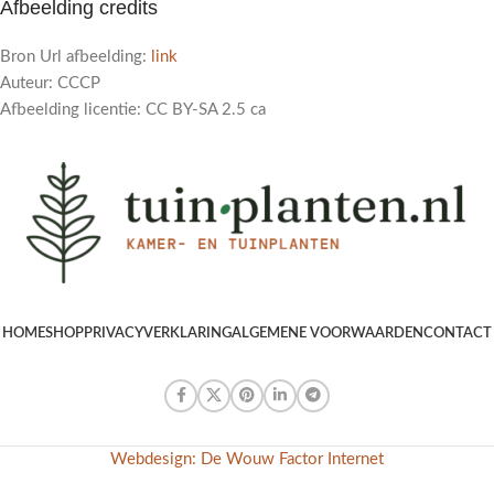
Afbeelding credits
Bron Url afbeelding:
link
Auteur: СССР
Afbeelding licentie: CC BY-SA 2.5 ca
HOME
SHOP
PRIVACYVERKLARING
ALGEMENE VOORWAARDEN
CONTACT
Webdesign: De Wouw Factor Internet