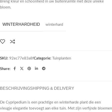
Breng kleur en schoonheid in uw buitenruimte met deze unieke
bloem.
WINTERHARDHEID
winterhard
SKU:
92ec77e83a8f
Categorie:
Tuinplanten
Share:
BESCHRIJVING
SHIPPING & DELIVERY
De Cypripedium is een prachtige en winterharde plant die een
vleugje elegantie toevoegt aan elke tuin. Met zijn verfijnde bloemen