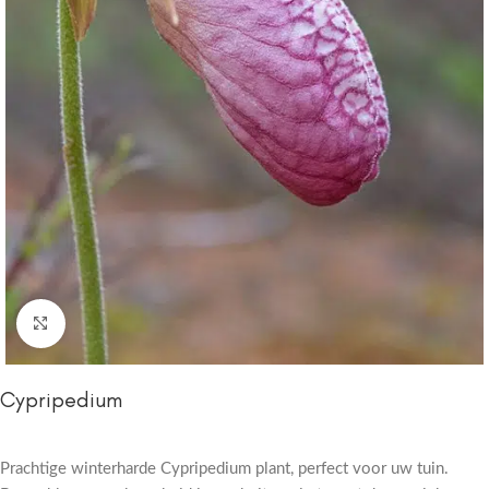
Click to enlarge
Cypripedium
Prachtige winterharde Cypripedium plant, perfect voor uw tuin.