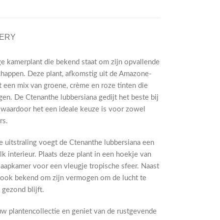
VERY
ge kamerplant die bekend staat om zijn opvallende
chappen. Deze plant, afkomstig uit de Amazone-
 een mix van groene, crème en roze tinten die
gen. De Ctenanthe lubbersiana gedijt het beste bij
, waardoor het een ideale keuze is voor zowel
rs.
e uitstraling voegt de Ctenanthe lubbersiana een
k interieur. Plaats deze plant in een hoekje van
aapkamer voor een vleugje tropische sfeer. Naast
t ook bekend om zijn vermogen om de lucht te
gezond blijft.
w plantencollectie en geniet van de rustgevende