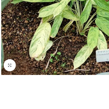
Click to enlarge