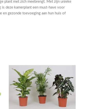
ige plant met zich meebrengt. Met zijn unieke
g is deze kamerplant een must-have voor
lle en gezonde toevoeging aan hun huis of