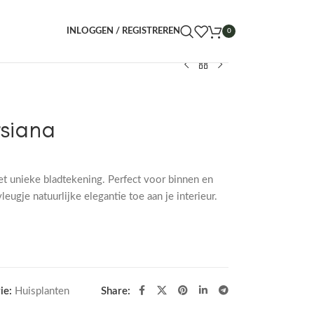
INLOGGEN / REGISTREREN
0
siana
et unieke bladtekening. Perfect voor binnen en
ugje natuurlijke elegantie toe aan je interieur.
ie:
Huisplanten
Share: