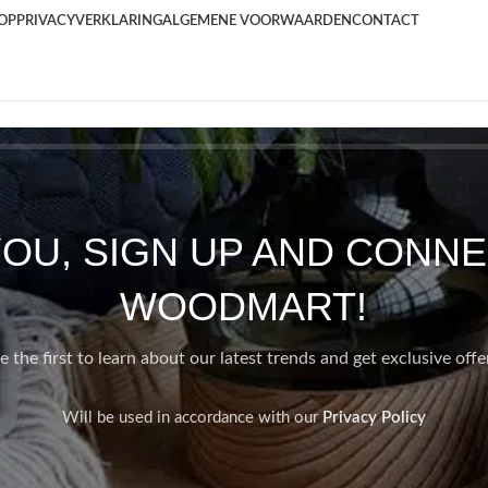
OP
PRIVACYVERKLARING
ALGEMENE VOORWAARDEN
CONTACT
YOU, SIGN UP AND CONNE
WOODMART!
e the first to learn about our latest trends and get exclusive offe
Will be used in accordance with our
Privacy Policy