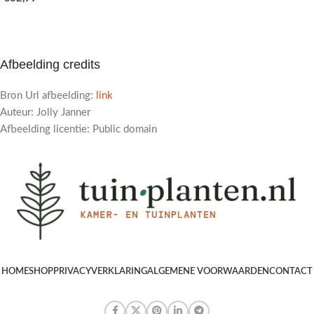
Afbeelding credits
Bron Url afbeelding:
link
Auteur: Jolly Janner
Afbeelding licentie: Public domain
HOME
SHOP
PRIVACYVERKLARING
ALGEMENE VOORWAARDEN
CONTACT