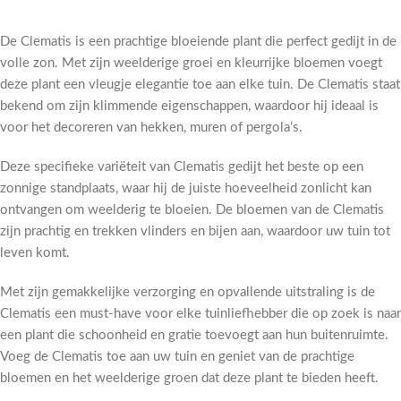
De Clematis is een prachtige bloeiende plant die perfect gedijt in de
volle zon. Met zijn weelderige groei en kleurrijke bloemen voegt
deze plant een vleugje elegantie toe aan elke tuin. De Clematis staat
bekend om zijn klimmende eigenschappen, waardoor hij ideaal is
voor het decoreren van hekken, muren of pergola’s.
Deze specifieke variëteit van Clematis gedijt het beste op een
zonnige standplaats, waar hij de juiste hoeveelheid zonlicht kan
ontvangen om weelderig te bloeien. De bloemen van de Clematis
zijn prachtig en trekken vlinders en bijen aan, waardoor uw tuin tot
leven komt.
Met zijn gemakkelijke verzorging en opvallende uitstraling is de
Clematis een must-have voor elke tuinliefhebber die op zoek is naar
een plant die schoonheid en gratie toevoegt aan hun buitenruimte.
Voeg de Clematis toe aan uw tuin en geniet van de prachtige
bloemen en het weelderige groen dat deze plant te bieden heeft.