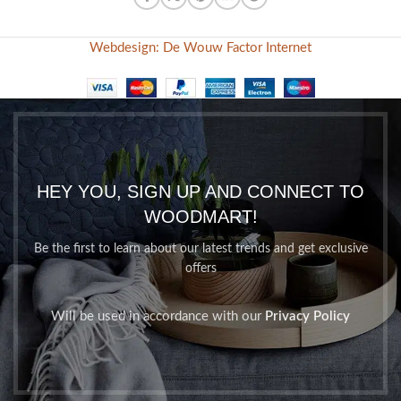
Webdesign: De Wouw Factor Internet
HEY YOU, SIGN UP AND CONNECT TO
WOODMART!
Be the first to learn about our latest trends and get exclusive
offers
Will be used in accordance with our
Privacy Policy