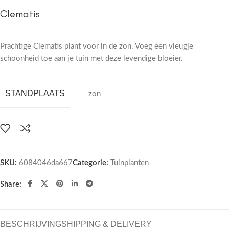
Clematis
Prachtige Clematis plant voor in de zon. Voeg een vleugje
schoonheid toe aan je tuin met deze levendige bloeier.
STANDPLAATS
zon
SKU:
6084046da667
Categorie:
Tuinplanten
Share:
BESCHRIJVING
SHIPPING & DELIVERY