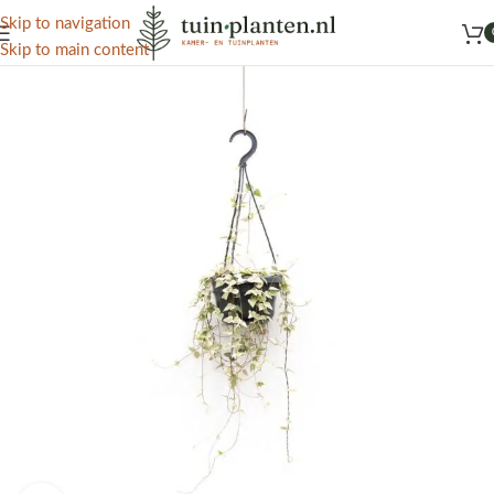
Het grootste aanbod kamer- en tuinplanten
Skip to navigation
Skip to main content