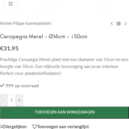
Click to enlarge
Home
/
Hippe kamerplanten
Ceropegia Merel – Ø14cm – ↕50cm
€
31,95
Prachtige Ceropegia Merel plant met een diameter van 14cm en een
hoogte van 50cm. Een stijlvolle toevoeging aan jouw interieur.
Perfect voor plantenliefhebbers!
999 op voorraad
-
+
TOEVOEGEN AAN WINKELWAGEN
Vergelijken
Toevoegen aan verlanglijst