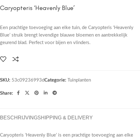
Caryopteris ‘Heavenly Blue’
Een prachtige toevoeging aan elke tuin, de Caryopteris ‘Heavenly
Blue’ struik brengt levendige blauwe bloemen en aantrekkelijk
geurend blad. Perfect voor bijen en vlinders.
SKU:
53c09236993d
Categorie:
Tuinplanten
Share:
BESCHRIJVING
SHIPPING & DELIVERY
Caryopteris ‘Heavenly Blue’ is een prachtige toevoeging aan elke