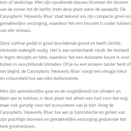
tuin of landschap. Met zijn opvallende blauwe bloemen die bloeien
van de zomer tot de herfst, trekt deze plant zeker de aandacht. De
Caryopteris ‘Heavenly Blue’ staat bekend om zijn compacte groei en
gemakkelijke verzorging, waardoor het een favoriet is onder tuiniers
van alle niveaus.
Deze cultivar gedijt in goed doorlatende grond en heeft slechts
minimale watergift nodig. Het is een winterharde struik die bestand
is tegen droogte en hitte, waardoor het een duurzame keuze is voor
tuinen in verschillende klimaten. Of je nu een ervaren tuinier bent of
net begint, de Caryopteris ‘Heavenly Blue’ voegt een vleugje kleur
en schoonheid toe aan elke buitenruimte.
Met zijn aantrekkelijke geur en de mogelijkheid om vlinders en
bijen aan te trekken, is deze plant niet alleen een lust voor het oog,
maar ook gunstig voor het ecosysteem van je tuin. Voeg de
Caryopteris ‘Heavenly Blue’ toe aan je tuincollectie en geniet van
zijn prachtige bloemen en gemakkelijke verzorging gedurende het
hele groeiseizoen.