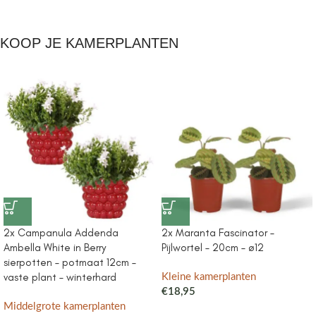
KOOP JE KAMERPLANTEN
2x Campanula Addenda
2x Maranta Fascinator –
Ambella White in Berry
Pijlwortel – 20cm – ø12
sierpotten – potmaat 12cm –
vaste plant – winterhard
Kleine kamerplanten
€
18,95
Middelgrote kamerplanten