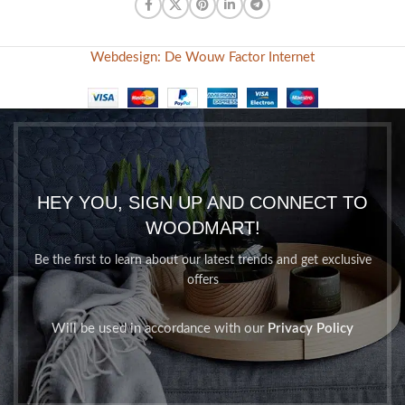
Webdesign: De Wouw Factor Internet
HEY YOU, SIGN UP AND CONNECT TO
WOODMART!
Be the first to learn about our latest trends and get exclusive
offers
Will be used in accordance with our
Privacy Policy