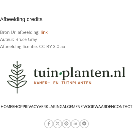
Afbeelding credits
Bron Url afbeelding:
link
Auteur: Bruce Gray
Afbeelding licentie: CC BY 3.0 au
HOME
SHOP
PRIVACYVERKLARING
ALGEMENE VOORWAARDEN
CONTACT