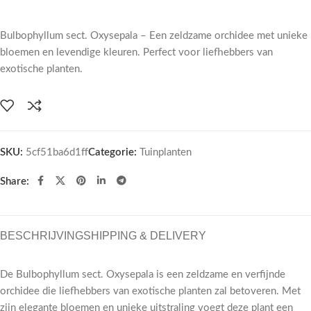
Bulbophyllum sect. Oxysepala – Een zeldzame orchidee met unieke
bloemen en levendige kleuren. Perfect voor liefhebbers van
exotische planten.
SKU:
5cf51ba6d1ff
Categorie:
Tuinplanten
Share:
BESCHRIJVING
SHIPPING & DELIVERY
De Bulbophyllum sect. Oxysepala is een zeldzame en verfijnde
orchidee die liefhebbers van exotische planten zal betoveren. Met
zijn elegante bloemen en unieke uitstraling voegt deze plant een