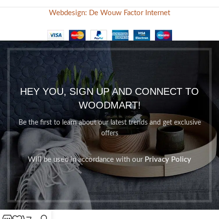
Webdesign: De Wouw Factor Internet
HEY YOU, SIGN UP AND CONNECT TO
WOODMART!
Be the first to learn about our latest trends and get exclusive
offers
Will be used in accordance with our
Privacy Policy