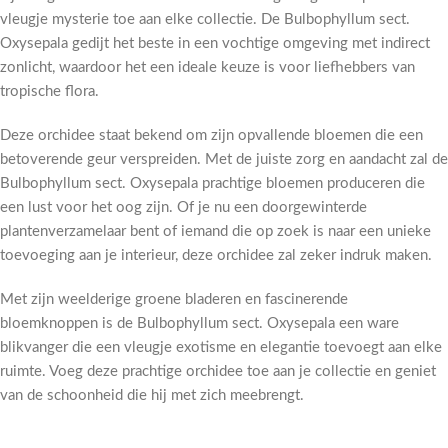
vleugje mysterie toe aan elke collectie. De Bulbophyllum sect.
Oxysepala gedijt het beste in een vochtige omgeving met indirect
zonlicht, waardoor het een ideale keuze is voor liefhebbers van
tropische flora.
Deze orchidee staat bekend om zijn opvallende bloemen die een
betoverende geur verspreiden. Met de juiste zorg en aandacht zal de
Bulbophyllum sect. Oxysepala prachtige bloemen produceren die
een lust voor het oog zijn. Of je nu een doorgewinterde
plantenverzamelaar bent of iemand die op zoek is naar een unieke
toevoeging aan je interieur, deze orchidee zal zeker indruk maken.
Met zijn weelderige groene bladeren en fascinerende
bloemknoppen is de Bulbophyllum sect. Oxysepala een ware
blikvanger die een vleugje exotisme en elegantie toevoegt aan elke
ruimte. Voeg deze prachtige orchidee toe aan je collectie en geniet
van de schoonheid die hij met zich meebrengt.