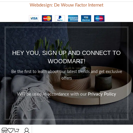
Webdesign: De Wouw Factor Internet
HEY YOU, SIGN UP AND CONNECT TO
WOODMART!
Be the first to learn about our latest trends and get exclusive
offers
Will be used in accordance with our
Privacy Policy