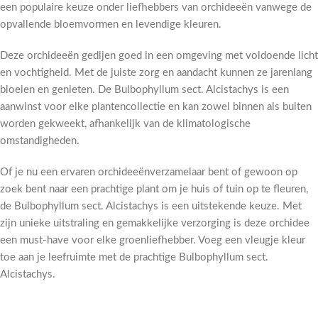
een populaire keuze onder liefhebbers van orchideeën vanwege de
opvallende bloemvormen en levendige kleuren.
Deze orchideeën gedijen goed in een omgeving met voldoende licht
en vochtigheid. Met de juiste zorg en aandacht kunnen ze jarenlang
bloeien en genieten. De Bulbophyllum sect. Alcistachys is een
aanwinst voor elke plantencollectie en kan zowel binnen als buiten
worden gekweekt, afhankelijk van de klimatologische
omstandigheden.
Of je nu een ervaren orchideeënverzamelaar bent of gewoon op
zoek bent naar een prachtige plant om je huis of tuin op te fleuren,
de Bulbophyllum sect. Alcistachys is een uitstekende keuze. Met
zijn unieke uitstraling en gemakkelijke verzorging is deze orchidee
een must-have voor elke groenliefhebber. Voeg een vleugje kleur
toe aan je leefruimte met de prachtige Bulbophyllum sect.
Alcistachys.