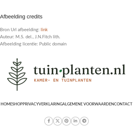
Afbeelding credits
Bron Url afbeelding:
link
Auteur: M.S. del., J.N.Fitch lith.
Afbeelding licentie: Public domain
HOME
SHOP
PRIVACYVERKLARING
ALGEMENE VOORWAARDEN
CONTACT