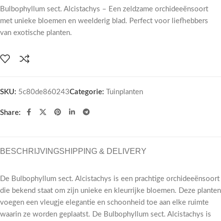
Bulbophyllum sect. Alcistachys – Een zeldzame orchideeënsoort
met unieke bloemen en weelderig blad. Perfect voor liefhebbers
van exotische planten.
SKU:
5c80de860243
Categorie:
Tuinplanten
Share:
BESCHRIJVING
SHIPPING & DELIVERY
De Bulbophyllum sect. Alcistachys is een prachtige orchideeënsoort
die bekend staat om zijn unieke en kleurrijke bloemen. Deze planten
voegen een vleugje elegantie en schoonheid toe aan elke ruimte
waarin ze worden geplaatst. De Bulbophyllum sect. Alcistachys is