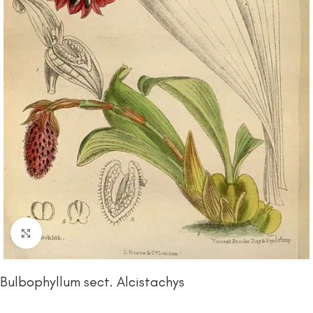
Click to enlarge
Bulbophyllum sect. Alcistachys