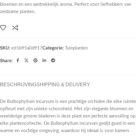
bloemen en een aantrekkelijk aroma. Perfect voor liefhebbers van
zeldzame planten.
SKU:
e65b95a0d917
Categorie:
Tuinplanten
Share:
BESCHRIJVING
SHIPPING & DELIVERY
De Bulbophyllum incurvum is een prachtige orchidee die elke ruimte
opfleurt met zijn unieke schoonheid. Met zijn elegante bloemen en
weelderige groene bladeren is deze plant een perfecte aanvulling op
elke plantencollectie. De Bulbophyllum incurvum gedijt goed in een
warme en vochtige omgeving, waardoor hij ideaal is voor kamers