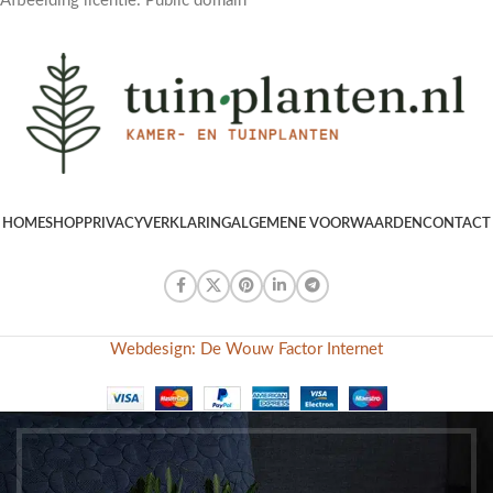
Afbeelding licentie: Public domain
HOME
SHOP
PRIVACYVERKLARING
ALGEMENE VOORWAARDEN
CONTACT
Webdesign: De Wouw Factor Internet