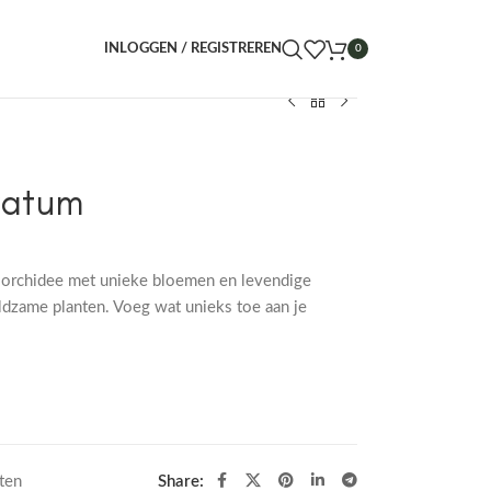
INLOGGEN / REGISTREREN
0
vatum
 orchidee met unieke bloemen en levendige
eldzame planten. Voeg wat unieks toe aan je
ten
Share: