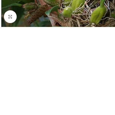
Click to enlarge