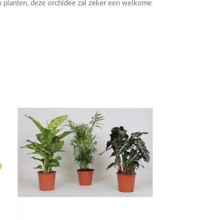
n planten, deze orchidee zal zeker een welkome