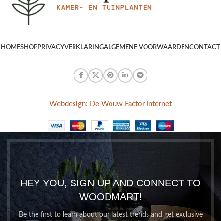
HOME
SHOP
PRIVACYVERKLARING
ALGEMENE VOORWAARDEN
CONTACT
Webdesign: De Wouw Factor Internet
HEY YOU, SIGN UP AND CONNECT TO
WOODMART!
Be the first to learn about our latest trends and get exclusive