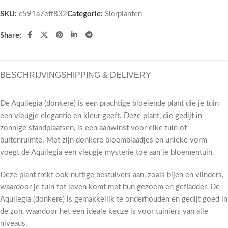
SKU:
c591a7eff832
Categorie:
Sierplanten
Share:
BESCHRIJVING
SHIPPING & DELIVERY
De Aquilegia (donkere) is een prachtige bloeiende plant die je tuin
een vleugje elegantie en kleur geeft. Deze plant, die gedijt in
zonnige standplaatsen, is een aanwinst voor elke tuin of
buitenruimte. Met zijn donkere bloemblaadjes en unieke vorm
voegt de Aquilegia een vleugje mysterie toe aan je bloementuin.
Deze plant trekt ook nuttige bestuivers aan, zoals bijen en vlinders,
waardoor je tuin tot leven komt met hun gezoem en gefladder. De
Aquilegia (donkere) is gemakkelijk te onderhouden en gedijt goed in
de zon, waardoor het een ideale keuze is voor tuiniers van alle
niveaus.