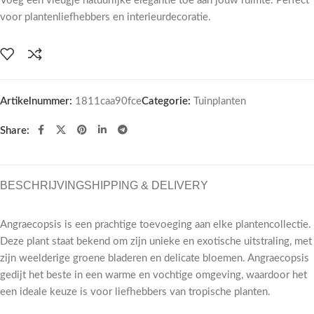
Voeg een vleugje natuurlijke elegantie toe aan jouw ruimte. Perfect
voor plantenliefhebbers en interieurdecoratie.
Artikelnummer:
1811caa90fce
Categorie:
Tuinplanten
Share:
BESCHRIJVING
SHIPPING & DELIVERY
Angraecopsis is een prachtige toevoeging aan elke plantencollectie.
Deze plant staat bekend om zijn unieke en exotische uitstraling, met
zijn weelderige groene bladeren en delicate bloemen. Angraecopsis
gedijt het beste in een warme en vochtige omgeving, waardoor het
een ideale keuze is voor liefhebbers van tropische planten.