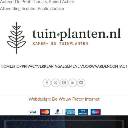
Auteur: Du Petit-Thouars, Aubert Aubert
Afbeelding licentie: Public domain
HOME
SHOP
PRIVACYVERKLARING
ALGEMENE VOORWAARDEN
CONTACT
Webdesign: De Wouw Factor Internet