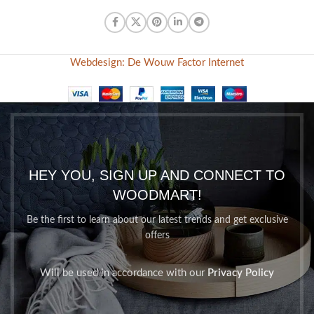
Webdesign: De Wouw Factor Internet
HEY YOU, SIGN UP AND CONNECT TO
WOODMART!
Be the first to learn about our latest trends and get exclusive
offers
Will be used in accordance with our
Privacy Policy