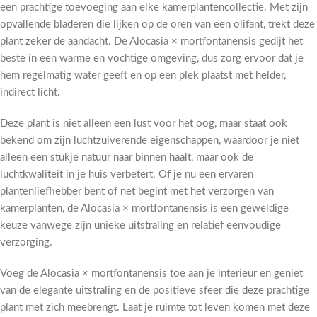
een prachtige toevoeging aan elke kamerplantencollectie. Met zijn
opvallende bladeren die lijken op de oren van een olifant, trekt deze
plant zeker de aandacht. De Alocasia × mortfontanensis gedijt het
beste in een warme en vochtige omgeving, dus zorg ervoor dat je
hem regelmatig water geeft en op een plek plaatst met helder,
indirect licht.
Deze plant is niet alleen een lust voor het oog, maar staat ook
bekend om zijn luchtzuiverende eigenschappen, waardoor je niet
alleen een stukje natuur naar binnen haalt, maar ook de
luchtkwaliteit in je huis verbetert. Of je nu een ervaren
plantenliefhebber bent of net begint met het verzorgen van
kamerplanten, de Alocasia × mortfontanensis is een geweldige
keuze vanwege zijn unieke uitstraling en relatief eenvoudige
verzorging.
Voeg de Alocasia × mortfontanensis toe aan je interieur en geniet
van de elegante uitstraling en de positieve sfeer die deze prachtige
plant met zich meebrengt. Laat je ruimte tot leven komen met deze