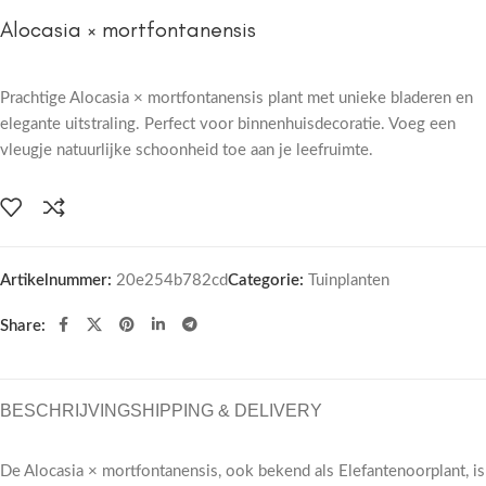
Alocasia × mortfontanensis
Prachtige Alocasia × mortfontanensis plant met unieke bladeren en
elegante uitstraling. Perfect voor binnenhuisdecoratie. Voeg een
vleugje natuurlijke schoonheid toe aan je leefruimte.
Artikelnummer:
20e254b782cd
Categorie:
Tuinplanten
Share:
BESCHRIJVING
SHIPPING & DELIVERY
De Alocasia × mortfontanensis, ook bekend als Elefantenoorplant, is