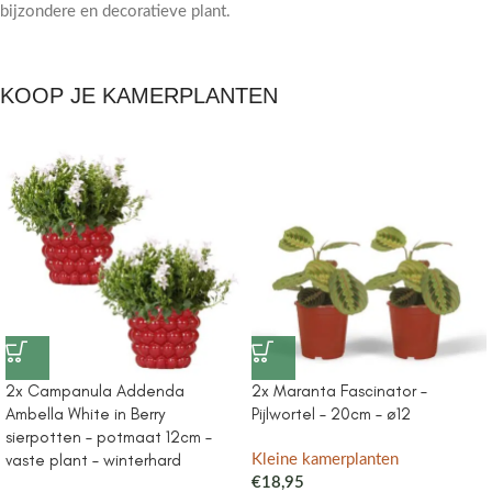
bijzondere en decoratieve plant.
KOOP JE KAMERPLANTEN
2x Campanula Addenda
2x Maranta Fascinator –
Ambella White in Berry
Pijlwortel – 20cm – ø12
sierpotten – potmaat 12cm –
vaste plant – winterhard
Kleine kamerplanten
€
18,95