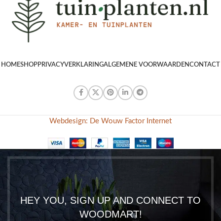
HOME
SHOP
PRIVACYVERKLARING
ALGEMENE VOORWAARDEN
CONTACT
Webdesign: De Wouw Factor Internet
HEY YOU, SIGN UP AND CONNECT TO
WOODMART!