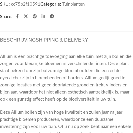
SKU:
cc75b2f10591
Categorie:
Tuinplanten
Share:
BESCHRIJVING
SHIPPING & DELIVERY
Allium is een prachtige toevoeging aan elke tuin, met zijn bollen die
zorgen voor kleurrijke bloemen in verschillende tinten. Deze plant
staat bekend om zijn bolvormige bloemhoofden die een echte
eyecatcher zijn in bloembedden of borders. Allium gedijt goed in
zonnige locaties met goed doorlatende grond en trekt vlinders en
bijen aan, waardoor het niet alleen esthetisch aantrekkelijk is, maar
ook een gunstig effect heeft op de biodiversiteit in uw tuin.
Deze Allium bollen zijn van hoge kwaliteit en zullen jaar na jaar
prachtige bloemen produceren, waardoor ze een duurzame
investering zijn voor uw tuin. Of u nu op zoek bent naar een enkele