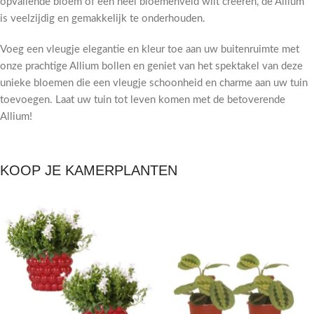
opvallende bloem of een heel bloemenveld wilt creëren, de Allium
is veelzijdig en gemakkelijk te onderhouden.
Voeg een vleugje elegantie en kleur toe aan uw buitenruimte met
onze prachtige Allium bollen en geniet van het spektakel van deze
unieke bloemen die een vleugje schoonheid en charme aan uw tuin
toevoegen. Laat uw tuin tot leven komen met de betoverende
Allium!
KOOP JE KAMERPLANTEN