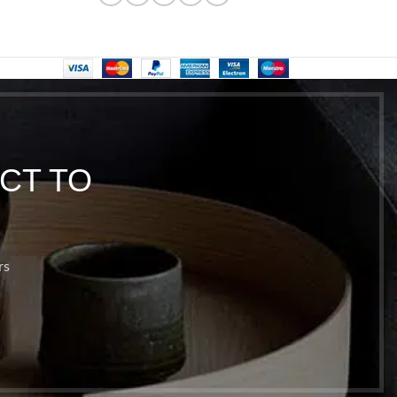
CT TO
rs