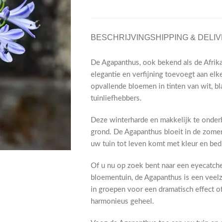
BESCHRIJVING
SHIPPING & DELI
De Agapanthus, ook bekend als de Afrikaa
elegantie en verfijning toevoegt aan elk
opvallende bloemen in tinten van wit, bl
tuinliefhebbers.
Deze winterharde en makkelijk te onderh
grond. De Agapanthus bloeit in de zomer
uw tuin tot leven komt met kleur en bedr
Of u nu op zoek bent naar een eyecatche
bloementuin, de Agapanthus is een veelzi
in groepen voor een dramatisch effect o
harmonieus geheel.