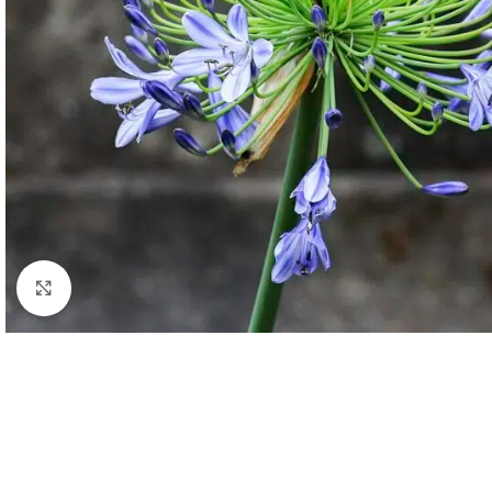
Click to enlarge