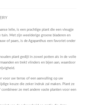
VERY
nse lelie, is een prachtige plant die een vleugje
e tuin. Met zijn weelderige groene bladeren en
auw of paars, is de Agapanthus een favoriet onder
ouden plant gedijt in zowel potten als in de volle
maanden en trekt vlinders en bijen aan, waardoor
ijvigheid.
r voor uw terras of een aanvulling op uw
jdige keuze die zeker indruk zal maken. Plant ze
f combineer ze met andere vaste planten voor een